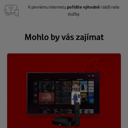
K pevnému internetu
pořídíte výhodně
i další naše
služby.
Mohlo by vás zajímat