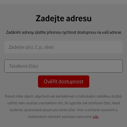
Zadejte adresu
Zadáním adresy zjistíte přesnou rychlost dostupnou na vaší adrese
Ověřit dostupnost
Pokud máte zájem, abychom vás kontaktovali s individuální nabídkou služeb,
udělte nám souhlas s kontaktem tím, že vyplníte své telefonní číslo, které
budeme zpracovávat pouze pro tento účel. Více o ochraně soukromí a
možnostech odvolání souhlasu naleznete
zde
.