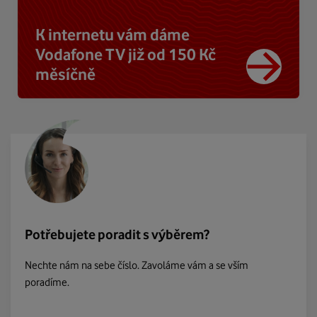
K internetu vám dáme
Vodafone TV již od 150 Kč
měsíčně
Potřebujete poradit s výběrem?
Nechte nám na sebe číslo. Zavoláme vám a se vším
poradíme.