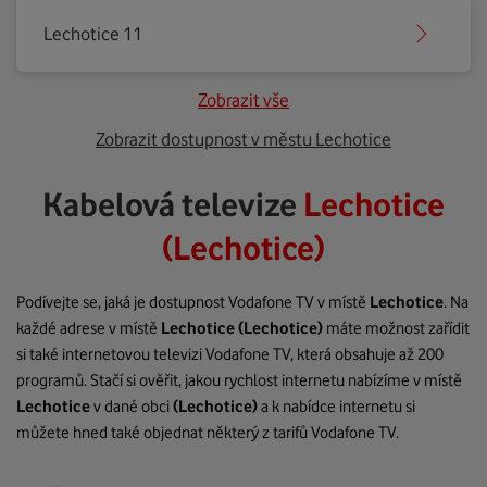
Lechotice 11
Zobrazit vše
Zobrazit dostupnost v městu Lechotice
Kabelová televize
Lechotice
(Lechotice)
Podívejte se, jaká je dostupnost Vodafone TV v místě
Lechotice
. Na
každé adrese v místě
Lechotice
(Lechotice)
máte možnost zařídit
si také internetovou televizi Vodafone TV, která obsahuje až 200
programů. Stačí si ověřit, jakou rychlost internetu nabízíme v místě
Lechotice
v dané obci
(Lechotice)
a k nabídce internetu si
můžete hned také objednat některý z tarifů Vodafone TV.