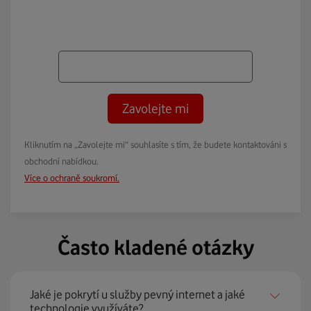
Zavolejte mi
Kliknutím na „Zavolejte mi“ souhlasíte s tím, že budete kontaktováni s
obchodní nabídkou.
Více o ochraně soukromí.
Často kladené otázky
Jaké je pokrytí u služby pevný internet a jaké
technologie využíváte?