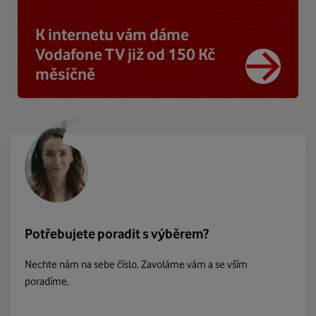
K internetu vám dáme
Vodafone TV již od 150 Kč
měsíčně
Potřebujete poradit s výběrem?
Nechte nám na sebe číslo. Zavoláme vám a se vším
poradíme.