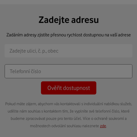
Zadejte adresu
Zadáním adresy zjistíte přesnou rychlost dostupnou na vaší adrese
Ověřit dostupnost
Pokud máte zájem, abychom vás kontaktovali s individuální nabídkou služeb,
udělte nám souhlas s kontaktem tím, že vyplníte své telefonní číslo, které
budeme zpracovávat pouze pro tento účel. Více o ochraně soukromí a
možnostech odvolání souhlasu naleznete
zde
.