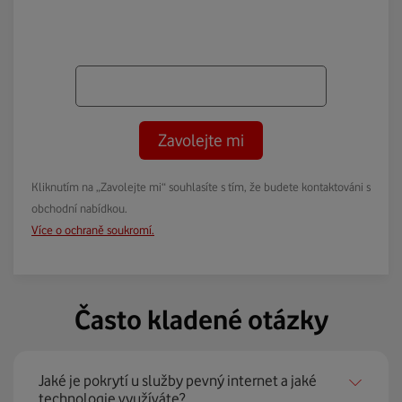
Zavolejte mi
Kliknutím na „Zavolejte mi“ souhlasíte s tím, že budete kontaktováni s
obchodní nabídkou.
Více o ochraně soukromí.
Často kladené otázky
Jaké je pokrytí u služby pevný internet a jaké
technologie využíváte?