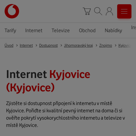
In
Tarify
Internet
Televize
Obchod
Nabídky
Úvod
Internet
Dostupnost
Jihomoravský kraj
Znojmo
Kyjovice
Internet
Kyjovice
(Kyjovice)
Zjistěte si dostupnost připojení k internetu v místě
Kyjovice. Pořiďte si kvalitní pevný internet na doma či si
ověřte pokrytí vysokorychlostního internetu a televize v
místě Kyjovice.