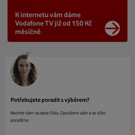
K internetu vám dáme
Vodafone TV již od 150 Kč
měsíčně
Potřebujete poradit s výběrem?
Nechte nám na sebe číslo. Zavoláme vám a se vším
poradíme.