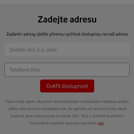
Zadejte adresu
Zadáním adresy zjistíte přesnou rychlost dostupnou na vaší adrese
Ověřit dostupnost
Pokud máte zájem, abychom vás kontaktovali s individuální nabídkou služeb,
udělte nám souhlas s kontaktem tím, že vyplníte své telefonní číslo, které
budeme zpracovávat pouze pro tento účel. Více o ochraně soukromí a
možnostech odvolání souhlasu naleznete
zde
.