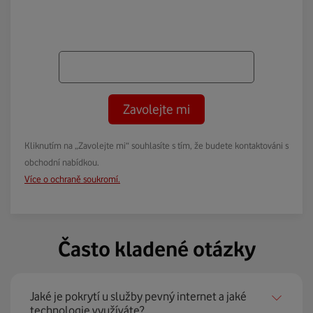
Zavolejte mi
Kliknutím na „Zavolejte mi“ souhlasíte s tím, že budete kontaktováni s
obchodní nabídkou.
Více o ochraně soukromí.
Často kladené otázky
Jaké je pokrytí u služby pevný internet a jaké
technologie využíváte?