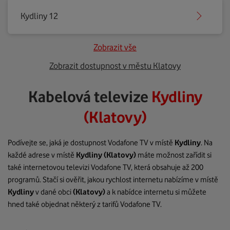
Kydliny 12
Zobrazit vše
Zobrazit dostupnost v městu Klatovy
Kabelová televize
Kydliny
(Klatovy)
Podívejte se, jaká je dostupnost Vodafone TV v místě
Kydliny
. Na
každé adrese v místě
Kydliny
(Klatovy)
máte možnost zařídit si
také internetovou televizi Vodafone TV, která obsahuje až 200
programů. Stačí si ověřit, jakou rychlost internetu nabízíme v místě
Kydliny
v dané obci
(Klatovy)
a k nabídce internetu si můžete
hned také objednat některý z tarifů Vodafone TV.