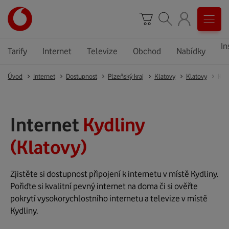
In
Tarify
Internet
Televize
Obchod
Nabídky
Úvod
Internet
Dostupnost
Plzeňský kraj
Klatovy
Klatovy
Kyd
Internet
Kydliny
(Klatovy)
Zjistěte si dostupnost připojení k internetu v místě Kydliny.
Pořiďte si kvalitní pevný internet na doma či si ověřte
pokrytí vysokorychlostního internetu a televize v místě
Kydliny.