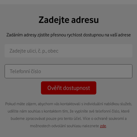
Zadejte adresu
Zadáním adresy zjistíte přesnou rychlost dostupnou na vaší adrese
Ověřit dostupnost
Pokud máte zájem, abychom vás kontaktovali s individuální nabídkou služeb,
udělte nám souhlas s kontaktem tím, že vyplníte své telefonní číslo, které
budeme zpracovávat pouze pro tento účel. Více o ochraně soukromí a
možnostech odvolání souhlasu naleznete
zde
.