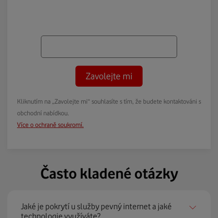
Zavolejte mi
Kliknutím na „Zavolejte mi“ souhlasíte s tím, že budete kontaktováni s
obchodní nabídkou.
Více o ochraně soukromí.
Často kladené otázky
Jaké je pokrytí u služby pevný internet a jaké
technologie využíváte?