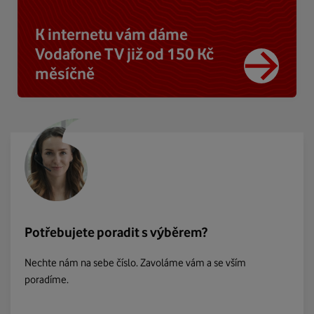
K internetu vám dáme
Vodafone TV již od 150 Kč
měsíčně
Potřebujete poradit s výběrem?
Nechte nám na sebe číslo. Zavoláme vám a se vším
poradíme.