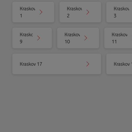
Kraskov
Kraskov
Kraskov
1
2
3
Kraskov
Kraskov
Kraskov
9
10
11
Kraskov 17
Kraskov 