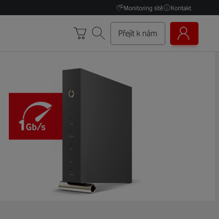
Monitoring sítě
Kontakt
Přejít k nám