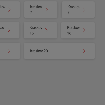
kov
Kraskov
Kraskov
7
8
kov
Kraskov
Kraskov
15
16
Kraskov 20