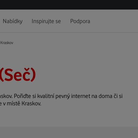
Nabídky
Inspirujte se
Podpora
Kraskov
(Seč)
skov. Pořiďte si kvalitní pevný internet na doma či si
e v místě Kraskov.