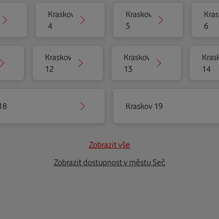
Kraskov
Kraskov
Kras
4
5
6
Kraskov
Kraskov
Kras
12
13
14
18
Kraskov 19
Zobrazit vše
Zobrazit dostupnost v městu Seč