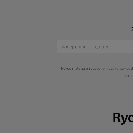
Pokud máte zájem, abychom vás kontaktovali 
pouze 
Ry