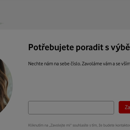
Potřebujete poradit s výb
Nechte nám na sebe číslo. Zavoláme vám a se vší
Za
Kliknutím na „Zavolejte mi“ souhlasíte s tím, že budete kontakto