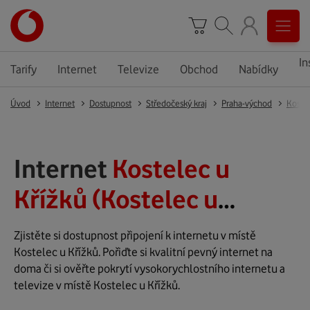
In
Tarify
Internet
Televize
Obchod
Nabídky
Úvod
Internet
Dostupnost
Středočeský kraj
Praha-východ
Kostel
Internet
Kostelec u
Křížků (Kostelec u
Křížků)
Zjistěte si dostupnost připojení k internetu v místě
Kostelec u Křížků. Pořiďte si kvalitní pevný internet na
doma či si ověřte pokrytí vysokorychlostního internetu a
televize v místě Kostelec u Křížků.