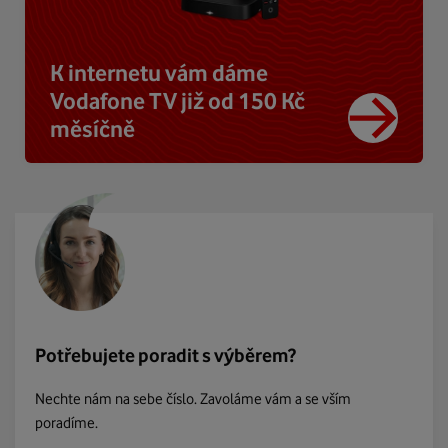
K internetu vám dáme
Vodafone TV již od 150 Kč
měsíčně
Potřebujete poradit s výběrem?
Nechte nám na sebe číslo. Zavoláme vám a se vším
poradíme.