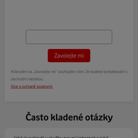
Zavolejte mi
Kliknutím na „Zavolejte mi“ souhlasíte s tím, že budete kontaktováni s
obchodní nabídkou.
Více o ochraně soukromí.
Často kladené otázky
Jaké je pokrytí u služby pevný internet a jaké