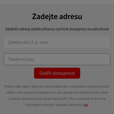
Zadejte adresu
Zadáním adresy zjistíte přesnou rychlost dostupnou na vaší adrese
Ověřit dostupnost
Pokud máte zájem, abychom vás kontaktovali s individuální nabídkou služeb,
udělte nám souhlas s kontaktem tím, že vyplníte své telefonní číslo, které
budeme zpracovávat pouze pro tento účel. Více o ochraně soukromí a
možnostech odvolání souhlasu naleznete
zde
.