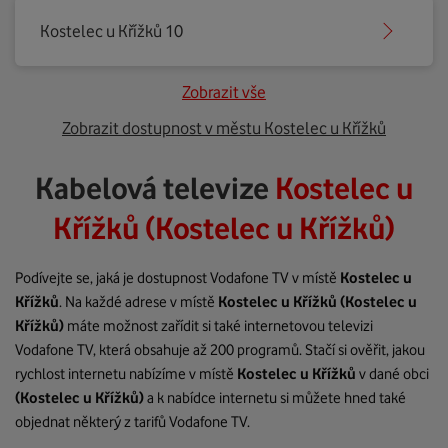
Kostelec u Křížků 10
Zobrazit vše
Zobrazit dostupnost v městu Kostelec u Křížků
Kabelová televize
Kostelec u
Křížků (Kostelec u Křížků)
Podívejte se, jaká je dostupnost Vodafone TV v místě
Kostelec u
Křížků
. Na každé adrese v místě
Kostelec u Křížků
(Kostelec u
Křížků)
máte možnost zařídit si také internetovou televizi
Vodafone TV, která obsahuje až 200 programů. Stačí si ověřit, jakou
rychlost internetu nabízíme v místě
Kostelec u Křížků
v dané obci
(Kostelec u Křížků)
a k nabídce internetu si můžete hned také
objednat některý z tarifů Vodafone TV.