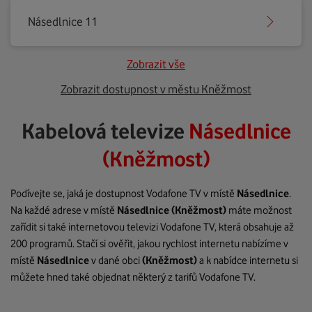
Násedlnice 11
Zobrazit vše
Zobrazit dostupnost v městu Kněžmost
Kabelová televize
Násedlnice
(Kněžmost)
Podívejte se, jaká je dostupnost Vodafone TV v místě
Násedlnice
.
Na každé adrese v místě
Násedlnice
(Kněžmost)
máte možnost
zařídit si také internetovou televizi Vodafone TV, která obsahuje až
200 programů. Stačí si ověřit, jakou rychlost internetu nabízíme v
místě
Násedlnice
v dané obci
(Kněžmost)
a k nabídce internetu si
můžete hned také objednat některý z tarifů Vodafone TV.