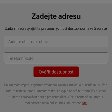
Zadejte adresu
Zadáním adresy zjistíte přesnou rychlost dostupnou na vaší adrese
Ověřit dostupnost
Pokud máte zájem, abychom vás kontaktovali s individuální nabídkou služeb,
udělte nám souhlas s kontaktem tím, že vyplníte své telefonní číslo, které
budeme zpracovávat pouze pro tento účel. Více o ochraně soukromí a
možnostech odvolání souhlasu naleznete
zde
.