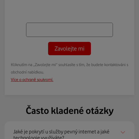
Zavolejte mi
Kliknutím na „Zavolejte mi“ souhlasíte s tím, že budete kontaktováni s
obchodní nabídkou.
Více o ochraně soukromí.
Často kladené otázky
Jaké je pokrytí u služby pevný internet a jaké
technologie využíváte?