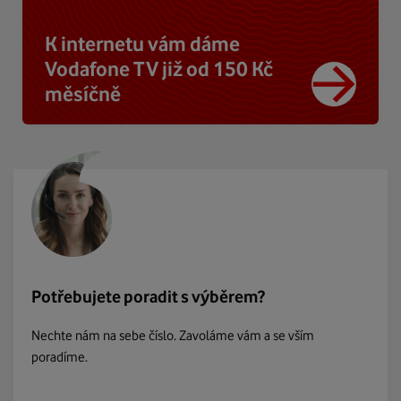
K internetu vám dáme
Vodafone TV již od 150 Kč
měsíčně
Potřebujete poradit s výběrem?
Nechte nám na sebe číslo. Zavoláme vám a se vším
poradíme.