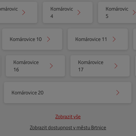
omárovice
Komárovice
Komárovice
4
5
Komárovice 10
Komárovice 11
Komárovice
Komárovice
16
17
Komárovice 20
Zobrazit vše
Zobrazit dostupnost v městu Brtnice