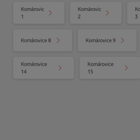
Komárovice
Komárovice
K
1
2
3
Komárovice 8
Komárovice 9
Komárovice
Komárovice
14
15