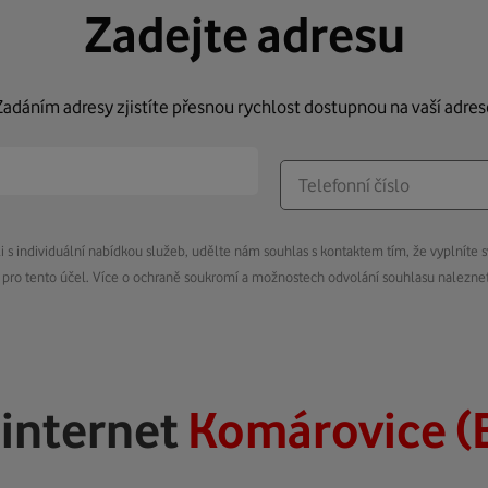
Zadejte adresu
Zadáním adresy zjistíte přesnou rychlost dostupnou na vaší adres
s individuální nabídkou služeb, udělte nám souhlas s kontaktem tím, že vyplníte s
pro tento účel. Více o ochraně soukromí a možnostech odvolání souhlasu nalezn
ý
internet
Komárovice (B