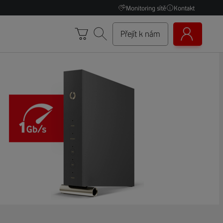
Monitoring sítě
Kontakt
Přejít k nám