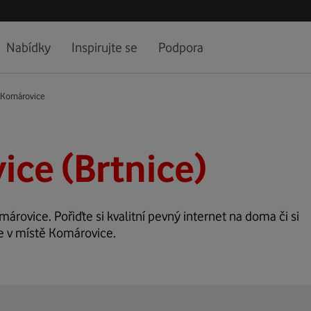
Nabídky
Inspirujte se
Podpora
Komárovice
ce (Brtnice)
márovice. Pořiďte si kvalitní pevný internet na doma či si
ze v místě Komárovice.