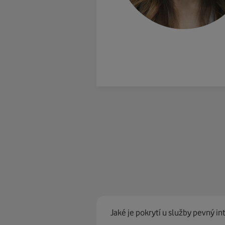
Jaké je pokrytí u služby pevný in