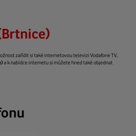
Brtnice)
nost zařídit si také internetovou televizi Vodafone TV,
e)
a k nabídce internetu si můžete hned také objednat
fonu