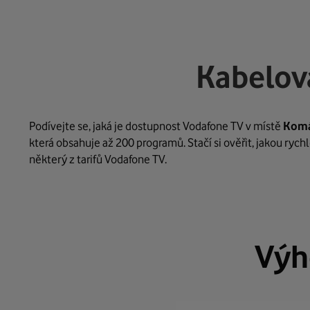
Kabelov
Podívejte se, jaká je dostupnost Vodafone TV v místě
Komá
která obsahuje až 200 programů. Stačí si ověřit, jakou ryc
některý z tarifů Vodafone TV.
Výh