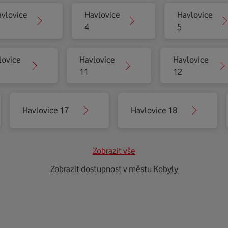
vlovice
Havlovice
Havlovice
4
5
lovice
Havlovice
Havlovice
11
12
Havlovice 17
Havlovice 18
Zobrazit vše
Zobrazit dostupnost v městu Kobyly