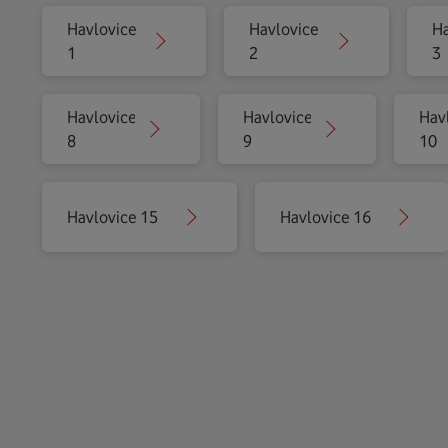
Havlovice
Havlovice
Ha
1
2
3
Havlovice
Havlovice
Hav
8
9
10
Havlovice 15
Havlovice 16