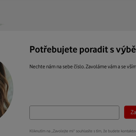
Potřebujete poradit s výb
Nechte nám na sebe číslo. Zavoláme vám a se vší
Za
Kliknutím na „Zavolejte mi“ souhlasíte s tím, že budete kontakto