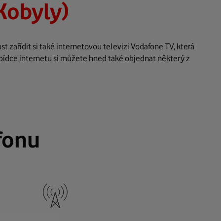
Kobyly)
 zařídit si také internetovou televizi Vodafone TV, která
bídce internetu si můžete hned také objednat některý z
fonu