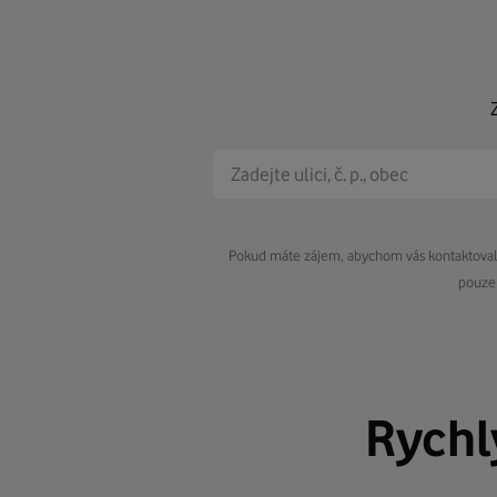
Pokud máte zájem, abychom vás kontaktovali 
pouze 
Rych