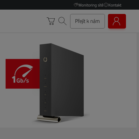
Monitoring sítě
Kontakt
Přejít k nám