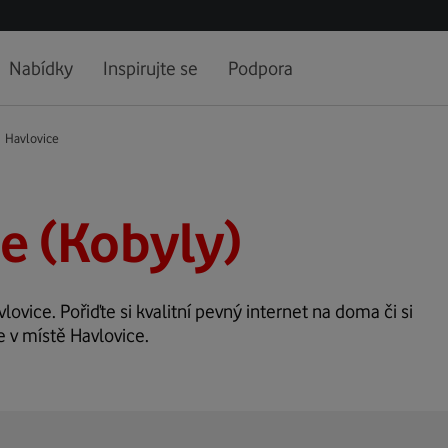
Nabídky
Inspirujte se
Podpora
Havlovice
e (Kobyly)
lovice. Pořiďte si kvalitní pevný internet na doma či si
e v místě Havlovice.