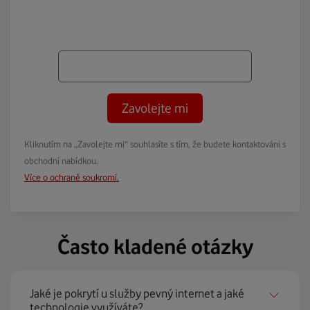
Zavolejte mi
Kliknutím na „Zavolejte mi“ souhlasíte s tím, že budete kontaktováni s
obchodní nabídkou.
Více o ochraně soukromí.
Často kladené otázky
Jaké je pokrytí u služby pevný internet a jaké
technologie využíváte?