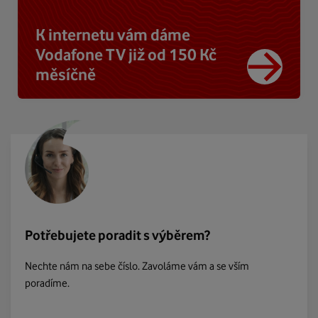
K internetu vám dáme
Vodafone TV již od 150 Kč
měsíčně
Potřebujete poradit s výběrem?
Nechte nám na sebe číslo. Zavoláme vám a se vším
poradíme.