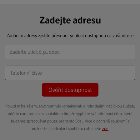
Zadejte adresu
Zadáním adresy zjistíte přesnou rychlost dostupnou na vaší adrese
Ověřit dostupnost
Pokud máte zájem, abychom vás kontaktovali s individuální nabídkou služeb,
udělte nám souhlas s kontaktem tím, že vyplníte své telefonní číslo, které
budeme zpracovávat pouze pro tento účel. Více o ochraně soukromí a
možnostech odvolání souhlasu naleznete
zde
.