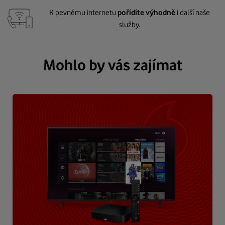
K pevnému internetu
pořídíte výhodně
i další naše
služby.
Mohlo by vás zajímat