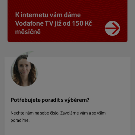
K internetu vám dáme
Vodafone TV již od 150 Kč
měsíčně
Potřebujete poradit s výběrem?
Nechte nám na sebe číslo. Zavoláme vám a se vším
poradíme.