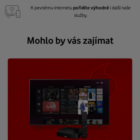
K pevnému internetu
pořídíte výhodně
i další naše
služby.
Mohlo by vás zajímat