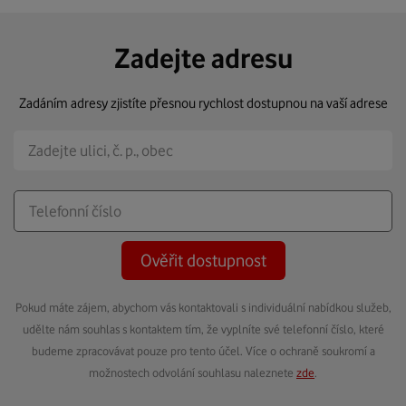
Zadejte adresu
Zadáním adresy zjistíte přesnou rychlost dostupnou na vaší adrese
Ověřit dostupnost
Pokud máte zájem, abychom vás kontaktovali s individuální nabídkou služeb,
udělte nám souhlas s kontaktem tím, že vyplníte své telefonní číslo, které
budeme zpracovávat pouze pro tento účel. Více o ochraně soukromí a
možnostech odvolání souhlasu naleznete
zde
.