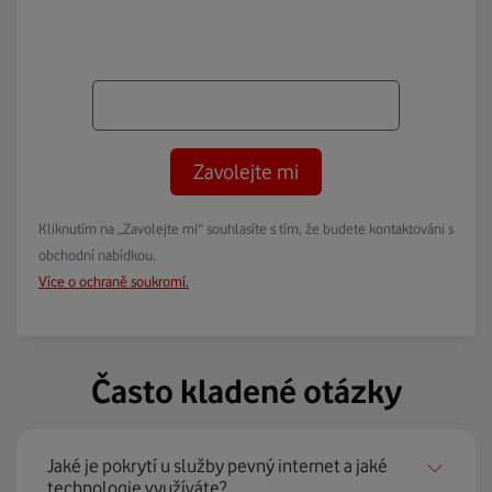
Zavolejte mi
Kliknutím na „Zavolejte mi“ souhlasíte s tím, že budete kontaktováni s
obchodní nabídkou.
Více o ochraně soukromí.
Často kladené otázky
Jaké je pokrytí u služby pevný internet a jaké
technologie využíváte?