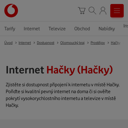
In
Tarify
Internet
Televize
Obchod
Nabídky
Úvod
Internet
Dostupnost
Olomoucký kraj
Prostějov
Hačky
Internet
Hačky (Hačky)
Zjistěte si dostupnost připojení k internetu v místě Hačky.
Pořiďte si kvalitní pevný internet na doma či si ověřte
pokrytí vysokorychlostního internetu a televize v místě
Hačky.