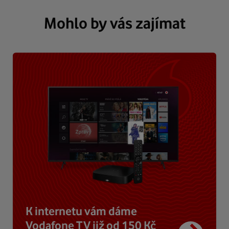
Mohlo by vás zajímat
K internetu vám dáme
Vodafone TV již od 150 Kč