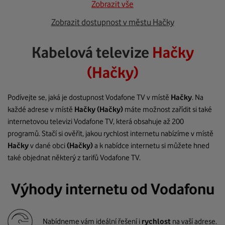
Zobrazit vše
Zobrazit dostupnost v městu Hačky
Kabelová televize
Hačky
(Hačky)
Podívejte se, jaká je dostupnost Vodafone TV v místě
Hačky
. Na
každé adrese v místě
Hačky
(Hačky)
máte možnost zařídit si také
internetovou televizi Vodafone TV, která obsahuje až 200
programů. Stačí si ověřit, jakou rychlost internetu nabízíme v místě
Hačky
v dané obci
(Hačky)
a k nabídce internetu si můžete hned
také objednat některý z tarifů Vodafone TV.
Výhody internetu od Vodafonu
Nabídneme vám ideální řešení i
rychlost
na vaší adrese.