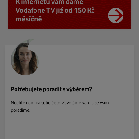
K internetu vám dáme
Vodafone TV již od 150 Kč
měsíčně
Potřebujete poradit s výběrem?
Nechte nám na sebe číslo. Zavoláme vám a se vším
poradíme.