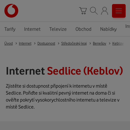
In
Tarify
Internet
Televize
Obchod
Nabídky
Úvod
Internet
Dostupnost
Středočeský kraj
Benešov
Keblov
Internet
Sedlice (Keblov)
Zjistěte si dostupnost připojení k internetu v místě
Sedlice. Pořiďte si kvalitní pevný internet na doma či si
ověřte pokrytí vysokorychlostního internetu a televize v
místě Sedlice.