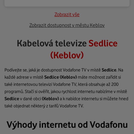
Zobrazit vše
Zobrazit dostupnost v městu Keblov
Kabelová televize
Sedlice
(Keblov)
Podívejte se, jaká je dostupnost Vodafone TV v místě
Sedlice
. Na
každé adrese v místě
Sedlice
(Keblov)
máte možnost zařídit si
také internetovou televizi Vodafone TV, která obsahuje až 200
programů. Stačí si ověřit, jakou rychlost internetu nabízíme v místě
Sedlice
v dané obci
(Keblov)
a k nabídce internetu si můžete hned
také objednat některý z tarifů Vodafone TV.
Výhody internetu od Vodafonu