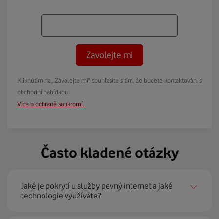
Zavolejte mi
Kliknutím na „Zavolejte mi“ souhlasíte s tím, že budete kontaktováni s
obchodní nabídkou.
Více o ochraně soukromí.
Často kladené otázky
Jaké je pokrytí u služby pevný internet a jaké
technologie využíváte?