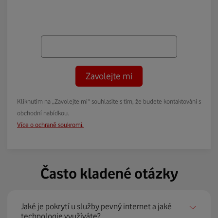
Zavolejte mi
Kliknutím na „Zavolejte mi“ souhlasíte s tím, že budete kontaktováni s
obchodní nabídkou.
Více o ochraně soukromí.
Často kladené otázky
Jaké je pokrytí u služby pevný internet a jaké
technologie využíváte?