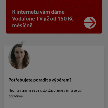
K internetu vám dáme
Vodafone TV již od 150 Kč
měsíčně
Potřebujete poradit s výběrem?
Nechte nám na sebe číslo. Zavoláme vám a se vším
poradíme.