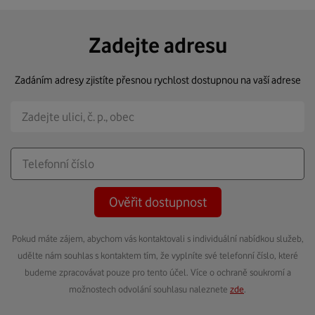
Zadejte adresu
Zadáním adresy zjistíte přesnou rychlost dostupnou na vaší adrese
Ověřit dostupnost
Pokud máte zájem, abychom vás kontaktovali s individuální nabídkou služeb,
udělte nám souhlas s kontaktem tím, že vyplníte své telefonní číslo, které
budeme zpracovávat pouze pro tento účel. Více o ochraně soukromí a
možnostech odvolání souhlasu naleznete
zde
.