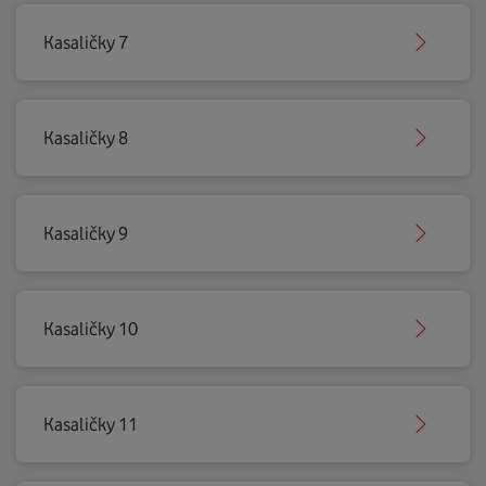
Kasaličky 7
Kasaličky 8
Kasaličky 9
Kasaličky 10
Kasaličky 11