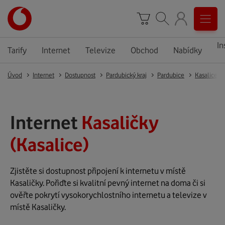
In
Tarify
Internet
Televize
Obchod
Nabídky
Úvod
Internet
Dostupnost
Pardubický kraj
Pardubice
Kasalice
Internet
Kasaličky
(Kasalice)
Zjistěte si dostupnost připojení k internetu v místě
Kasaličky. Pořiďte si kvalitní pevný internet na doma či si
ověřte pokrytí vysokorychlostního internetu a televize v
místě Kasaličky.