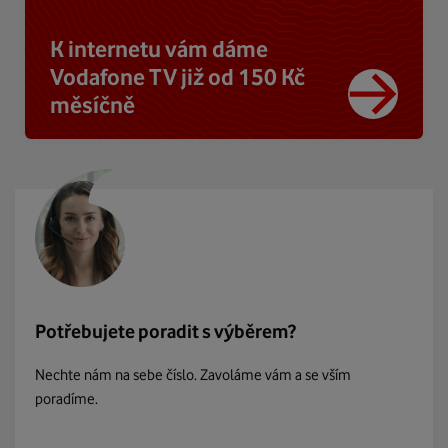
K internetu vám dáme
Vodafone TV již od 150 Kč
měsíčně
Potřebujete poradit s výběrem?
Nechte nám na sebe číslo. Zavoláme vám a se vším
poradíme.