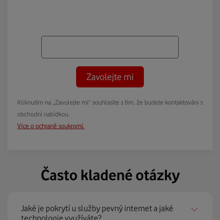
Zavolejte mi
Kliknutím na „Zavolejte mi“ souhlasíte s tím, že budete kontaktováni s
obchodní nabídkou.
Více o ochraně soukromí.
Často kladené otázky
Jaké je pokrytí u služby pevný internet a jaké
technologie využíváte?