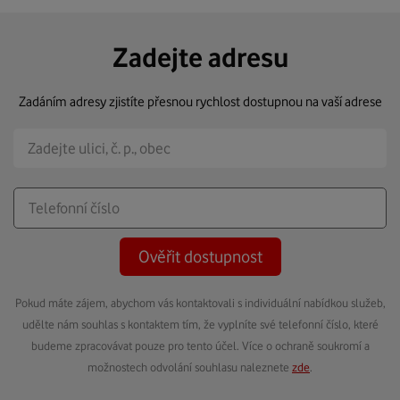
Zadejte adresu
Zadáním adresy zjistíte přesnou rychlost dostupnou na vaší adrese
Ověřit dostupnost
Pokud máte zájem, abychom vás kontaktovali s individuální nabídkou služeb,
udělte nám souhlas s kontaktem tím, že vyplníte své telefonní číslo, které
budeme zpracovávat pouze pro tento účel. Více o ochraně soukromí a
možnostech odvolání souhlasu naleznete
zde
.