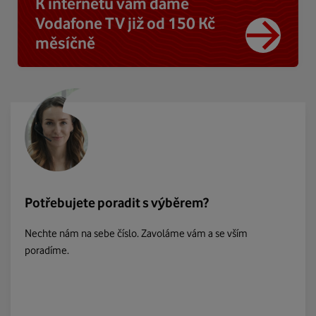
K internetu vám dáme
Vodafone TV již od 150 Kč
měsíčně
Potřebujete poradit s výběrem?
Nechte nám na sebe číslo. Zavoláme vám a se vším
poradíme.