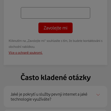
Zavolejte mi
Kliknutím na „Zavolejte mi“ souhlasíte s tím, že budete kontaktováni s
obchodní nabídkou.
Více o ochraně soukromí.
Často kladené otázky
Jaké je pokrytí u služby pevný internet a jaké
technologie využíváte?