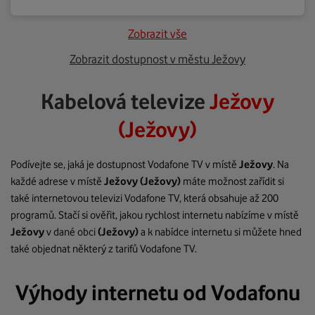
Zobrazit vše
Zobrazit dostupnost v městu Ježovy
Kabelová televize
Ježovy
(Ježovy)
Podívejte se, jaká je dostupnost Vodafone TV v místě
Ježovy
. Na
každé adrese v místě
Ježovy
(Ježovy)
máte možnost zařídit si
také internetovou televizi Vodafone TV, která obsahuje až 200
programů. Stačí si ověřit, jakou rychlost internetu nabízíme v místě
Ježovy
v dané obci
(Ježovy)
a k nabídce internetu si můžete hned
také objednat některý z tarifů Vodafone TV.
Výhody internetu od Vodafonu