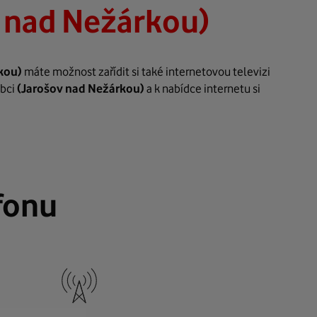
 nad Nežárkou)
kou)
máte možnost zařídit si také internetovou televizi
obci
(Jarošov nad Nežárkou)
a k nabídce internetu si
fonu