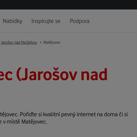
Nabídky
Inspirujte se
Podpora
Jarošov nad Nežárkou
Matějovec
c (Jarošov nad
tějovec. Pořiďte si kvalitní pevný internet na doma či si
e v místě Matějovec.