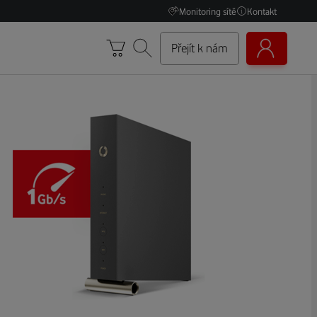
Monitoring sítě
Kontakt
Přejít k nám