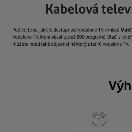
Kabelová telev
Podívejte se, jaká je dostupnost Vodafone TV v místě
Matě
Vodafone TV, která obsahuje až 200 programů. Stačí si ověř
můžete hned také objednat některý z tarifů Vodafone TV.
Výh