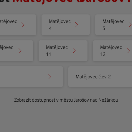
atějovec
Matějovec
Matějovec
4
5
ějovec
Matějovec
Matějovec
11
12
Matějovec č.ev. 2
Zobrazit dostupnost v městu Jarošov nad Nežárkou