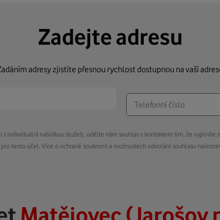
Zadejte adresu
Zadáním adresy zjistíte přesnou rychlost dostupnou na vaší adres
s individuální nabídkou služeb, udělte nám souhlas s kontaktem tím, že vyplníte s
pro tento účel. Více o ochraně soukromí a možnostech odvolání souhlasu nalezn
et
Matějovec (Jarošov 