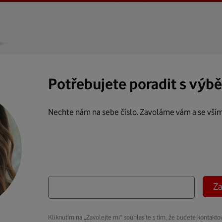
Potřebujete poradit s výb
Nechte nám na sebe číslo. Zavoláme vám a se vší
Za
Kliknutím na „Zavolejte mi“ souhlasíte s tím, že budete kontakto