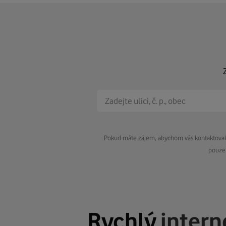
Pokud máte zájem, abychom vás kontaktovali 
pouze 
Rychlý
intern