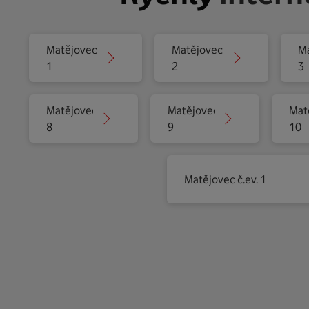
Matějovec
Matějovec
M
1
2
3
Matějovec
Matějovec
Mat
8
9
10
Matějovec č.ev. 1