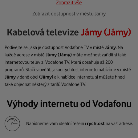
Zobrazit vše
Zobrazit dostupnost v městu Jámy
Kabelová televize
Jámy (Jámy)
Podívejte se, jaká je dostupnost Vodafone TV v místě
Jámy
. Na
každé adrese v místě
Jámy
(Jámy)
máte možnost zařídit si také
internetovou televizi Vodafone TV, která obsahuje až 200
programů. Stačí si ověřit, jakou rychlost internetu nabízíme v místě
Jámy
v dané obci
(Jámy)
a k nabídce internetu si můžete hned
také objednat některý z tarifů Vodafone TV.
Výhody internetu od Vodafonu
Nabídneme vám ideální řešení i
rychlost
na vaší adrese.