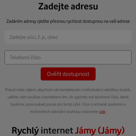
Zadejte adresu
Zadáním adresy zjistíte přesnou rychlost dostupnou na vaší adrese
Ověřit dostupnost
Pokud máte zájem, abychom vás kontaktovali s individuální nabídkou služeb,
udělte nám souhlas s kontaktem tím, že vyplníte své telefonní číslo, které
budeme zpracovávat pouze pro tento účel. Více o ochraně soukromí a
možnostech odvolání souhlasu naleznete
zde
.
Rychlý
internet
Jámy (Jámy)