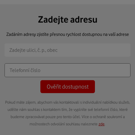
Zadejte adresu
Zadáním adresy zjistíte přesnou rychlost dostupnou na vaší adrese
Ověřit dostupnost
Pokud máte zájem, abychom vás kontaktovali s individuální nabídkou služeb,
udělte nám souhlas s kontaktem tím, že vyplníte své telefonní číslo, které
budeme zpracovávat pouze pro tento účel. Více o ochraně soukromí a
možnostech odvolání souhlasu naleznete
zde
.