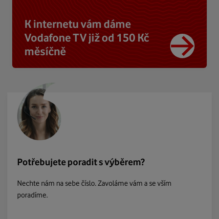
K internetu vám dáme
Vodafone TV již od 150 Kč
měsíčně
Potřebujete poradit s výběrem?
Nechte nám na sebe číslo. Zavoláme vám a se vším
poradíme.