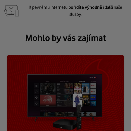
K pevnému internetu
pořídíte výhodně
i další naše
služby.
Mohlo by vás zajímat