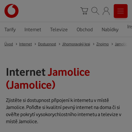
In
Tarify
Internet
Televize
Obchod
Nabídky
Úvod
Internet
Dostupnost
Jihomoravský kraj
Znojmo
Jamolice
Internet
Jamolice
(Jamolice)
Zjistěte si dostupnost připojení k internetu v místě
Jamolice. Pořiďte si kvalitní pevný internet na doma či si
ověřte pokrytí vysokorychlostního internetu a televize v
místě Jamolice.