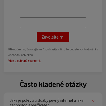
Zavolejte mi
Kliknutím na „Zavolejte mi“ souhlasíte s tím, že budete kontaktováni s
obchodní nabídkou.
Více o ochraně soukromí.
Často kladené otázky
Jaké je pokrytí u služby pevný internet a jaké
technologie využíváte?