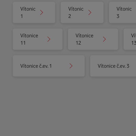
Vítonice
Vítonice
Vítonice
1
2
3
Vítonice
Vítonice
Ví
11
12
1
Vítonice č.ev. 1
Vítonice č.ev. 3