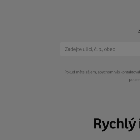
Pokud máte zájem, abychom vás kontaktovali 
pouze 
Rychlý