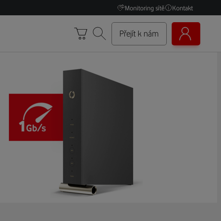
Monitoring sítě
Kontakt
Přejít k nám