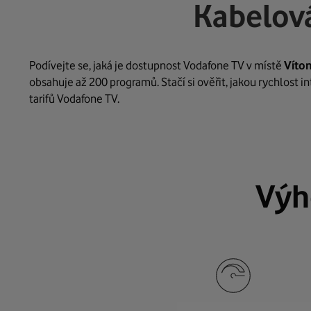
Kabelová
Podívejte se, jaká je dostupnost Vodafone TV v místě
Víto
obsahuje až 200 programů. Stačí si ověřit, jakou rychlost 
tarifů Vodafone TV.
Výh