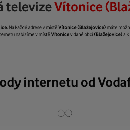
 televize
Vítonice (Bla
nice
. Na každé adrese v místě
Vítonice
(Blažejovice)
máte možnos
internetu nabízíme v místě
Vítonice
v dané obci
(Blažejovice)
a k
ody internetu od Voda