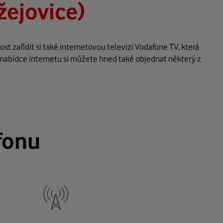
žejovice)
t zařídit si také internetovou televizi Vodafone TV, která
 nabídce internetu si můžete hned také objednat některý z
fonu