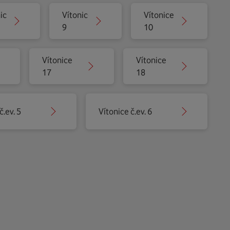
ice
Vítonice
Vítonice
9
10
Vítonice
Vítonice
17
18
č.ev. 5
Vítonice č.ev. 6