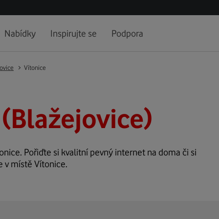
Nabídky
Inspirujte se
Podpora
ovice
Vítonice
 (Blažejovice)
onice. Pořiďte si kvalitní pevný internet na doma či si
 v místě Vítonice.