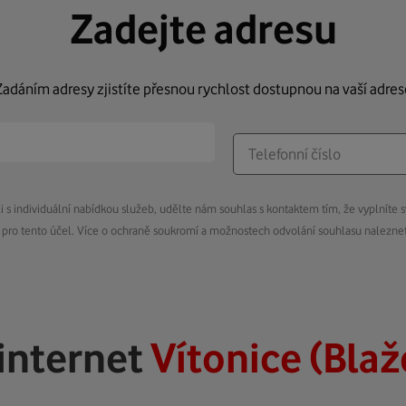
Zadejte adresu
Zadáním adresy zjistíte přesnou rychlost dostupnou na vaší adres
s individuální nabídkou služeb, udělte nám souhlas s kontaktem tím, že vyplníte s
pro tento účel. Více o ochraně soukromí a možnostech odvolání souhlasu nalezn
internet
Vítonice (Blaž