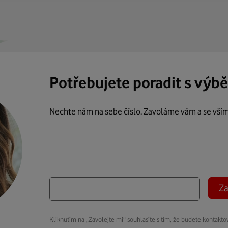
Potřebujete poradit s výb
Nechte nám na sebe číslo. Zavoláme vám a se vší
Za
Kliknutím na „Zavolejte mi“ souhlasíte s tím, že budete kontakto