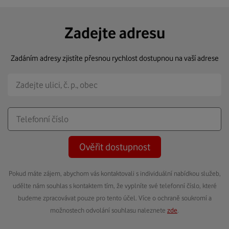
Zadejte adresu
Zadáním adresy zjistíte přesnou rychlost dostupnou na vaší adrese
Ověřit dostupnost
Pokud máte zájem, abychom vás kontaktovali s individuální nabídkou služeb,
udělte nám souhlas s kontaktem tím, že vyplníte své telefonní číslo, které
budeme zpracovávat pouze pro tento účel. Více o ochraně soukromí a
možnostech odvolání souhlasu naleznete
zde
.