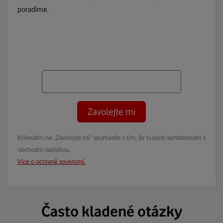
poradíme.
Zavolejte mi
Kliknutím na „Zavolejte mi“ souhlasíte s tím, že budete kontaktováni s
obchodní nabídkou.
Více o ochraně soukromí.
Často kladené otázky