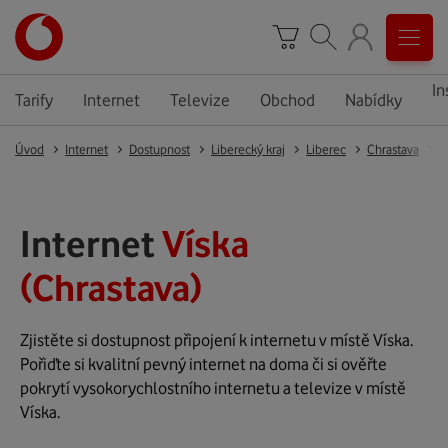
In
Tarify
Internet
Televize
Obchod
Nabídky
Úvod
Internet
Dostupnost
Liberecký kraj
Liberec
Chrastava
V
Internet
Víska
(Chrastava)
Zjistěte si dostupnost připojení k internetu v místě Víska.
Pořiďte si kvalitní pevný internet na doma či si ověřte
pokrytí vysokorychlostního internetu a televize v místě
Víska.