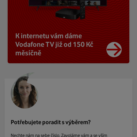
K internetu vám dáme
Vodafone TV již od 150 Kč
měsíčně
Potřebujete poradit s výběrem?
Nechte nám na sebe číslo. Zavoláme vám a se vším