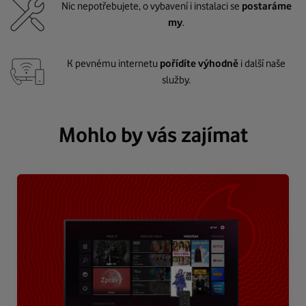
Nic nepotřebujete, o vybavení i instalaci se
postaráme
my
.
K pevnému internetu
pořídíte výhodně
i další naše
služby.
Mohlo by vás zajímat