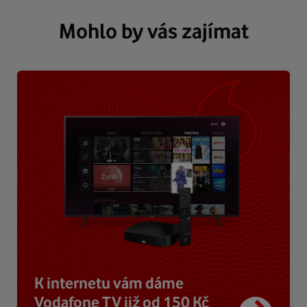
Mohlo by vás zajímat
K internetu vám dáme
Vodafone TV již od 150 Kč