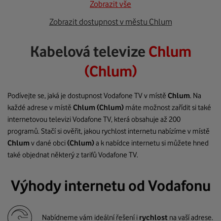
Zobrazit vše
Zobrazit dostupnost v městu Chlum
Kabelová televize
Chlum
(Chlum)
Podívejte se, jaká je dostupnost Vodafone TV v místě
Chlum
. Na
každé adrese v místě
Chlum
(Chlum)
máte možnost zařídit si také
internetovou televizi Vodafone TV, která obsahuje až 200
programů. Stačí si ověřit, jakou rychlost internetu nabízíme v místě
Chlum
v dané obci
(Chlum)
a k nabídce internetu si můžete hned
také objednat některý z tarifů Vodafone TV.
Výhody internetu od Vodafonu
Nabídneme vám ideální řešení i
rychlost
na vaší adrese.