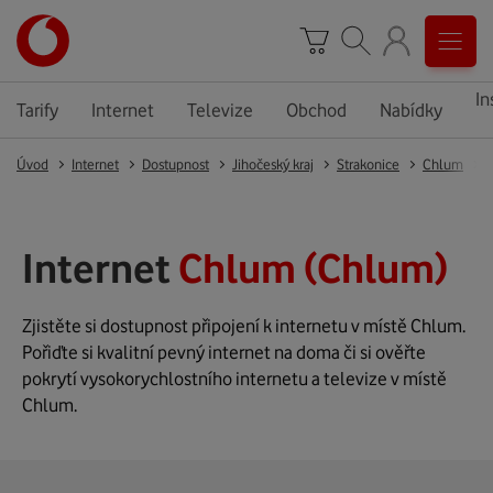
In
Tarify
Internet
Televize
Obchod
Nabídky
Úvod
Internet
Dostupnost
Jihočeský kraj
Strakonice
Chlum
Internet
Chlum (Chlum)
Zjistěte si dostupnost připojení k internetu v místě Chlum.
Pořiďte si kvalitní pevný internet na doma či si ověřte
pokrytí vysokorychlostního internetu a televize v místě
Chlum.