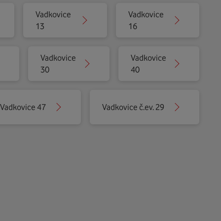
Vadkovice
Vadkovice
13
16
Vadkovice
Vadkovice
30
40
Vadkovice 47
Vadkovice č.ev. 29