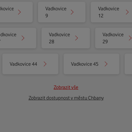
kovice
Vadkovice
Vadkovice
9
12
dkovice
Vadkovice
Vadkovice
7
28
29
Vadkovice 44
Vadkovice 45
Zobrazit vše
Zobrazit dostupnost v městu Chbany