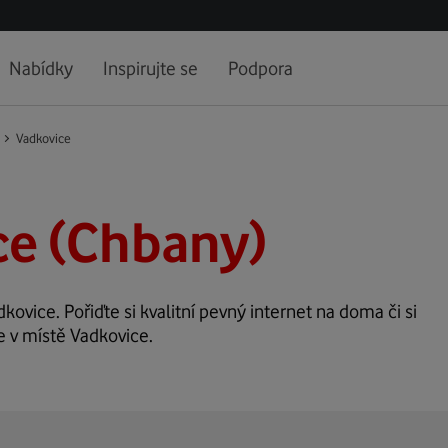
Nabídky
Inspirujte se
Podpora
Vadkovice
ce (Chbany)
dkovice. Pořiďte si kvalitní pevný internet na doma či si
e v místě Vadkovice.