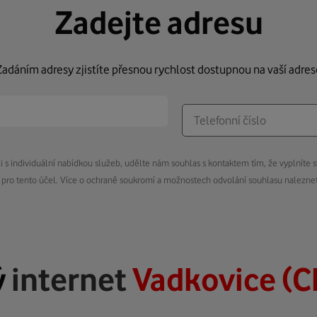
Zadejte adresu
Zadáním adresy zjistíte přesnou rychlost dostupnou na vaší adres
s individuální nabídkou služeb, udělte nám souhlas s kontaktem tím, že vyplníte s
pro tento účel. Více o ochraně soukromí a možnostech odvolání souhlasu nalezn
ý
internet
Vadkovice (C