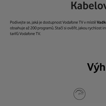
Kabelov
Podívejte se, jaká je dostupnost Vodafone TV v místě
Vadk
obsahuje až 200 programů. Stačí si ověřit, jakou rychlost 
tarifů Vodafone TV.
Výh