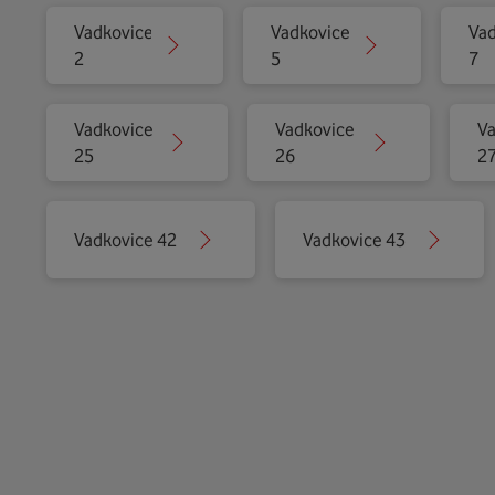
Vadkovice
Vadkovice
Vad
2
5
7
Vadkovice
Vadkovice
Va
25
26
2
Vadkovice 42
Vadkovice 43