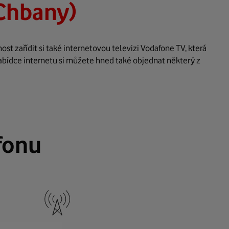
Chbany)
t zařídit si také internetovou televizi Vodafone TV, která
abídce internetu si můžete hned také objednat některý z
fonu