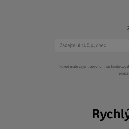
Pokud máte zájem, abychom vás kontaktovali 
pouze 
Rychl