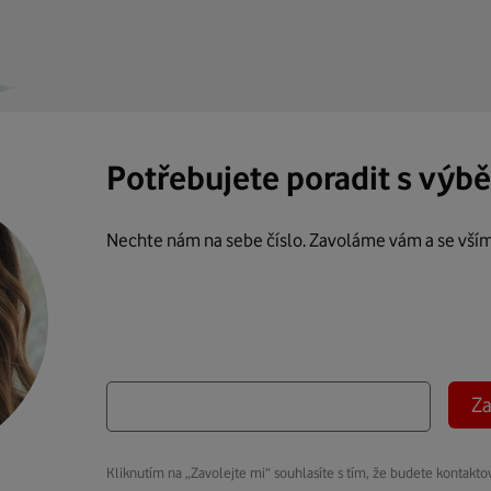
Potřebujete poradit s výb
Nechte nám na sebe číslo. Zavoláme vám a se vší
Za
Kliknutím na „Zavolejte mi“ souhlasíte s tím, že budete kontakto