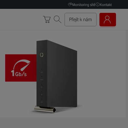
Monitoring sítě
Kontakt
Přejít k nám