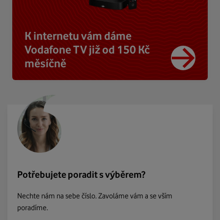
K internetu vám dáme
Vodafone TV již od 150 Kč
měsíčně
Potřebujete poradit s výběrem?
Nechte nám na sebe číslo. Zavoláme vám a se vším
poradíme.