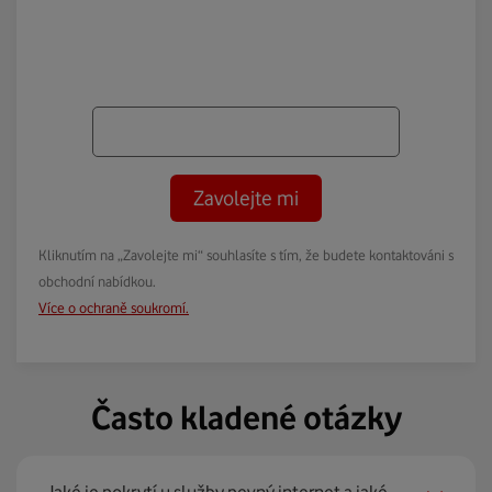
Zavolejte mi
Kliknutím na „Zavolejte mi“ souhlasíte s tím, že budete kontaktováni s
obchodní nabídkou.
Více o ochraně soukromí.
Často kladené otázky
Jaké je pokrytí u služby pevný internet a jaké