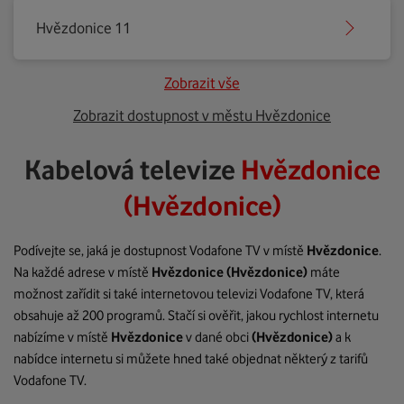
Hvězdonice 11
Zobrazit vše
Zobrazit dostupnost v městu Hvězdonice
Kabelová televize
Hvězdonice
(Hvězdonice)
Podívejte se, jaká je dostupnost Vodafone TV v místě
Hvězdonice
.
Na každé adrese v místě
Hvězdonice
(Hvězdonice)
máte
možnost zařídit si také internetovou televizi Vodafone TV, která
obsahuje až 200 programů. Stačí si ověřit, jakou rychlost internetu
nabízíme v místě
Hvězdonice
v dané obci
(Hvězdonice)
a k
nabídce internetu si můžete hned také objednat některý z tarifů
Vodafone TV.