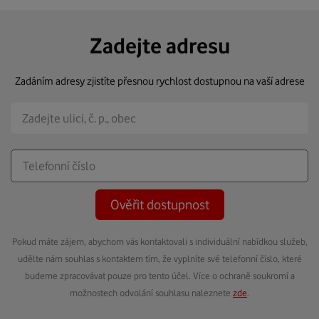
Zadejte adresu
Zadáním adresy zjistíte přesnou rychlost dostupnou na vaší adrese
Ověřit dostupnost
Pokud máte zájem, abychom vás kontaktovali s individuální nabídkou služeb,
udělte nám souhlas s kontaktem tím, že vyplníte své telefonní číslo, které
budeme zpracovávat pouze pro tento účel. Více o ochraně soukromí a
možnostech odvolání souhlasu naleznete
zde
.