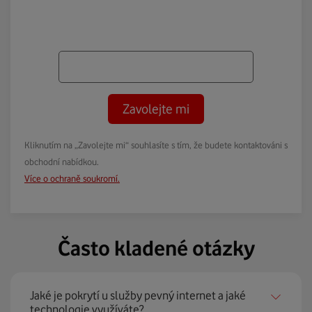
Zavolejte mi
Kliknutím na „Zavolejte mi“ souhlasíte s tím, že budete kontaktováni s
obchodní nabídkou.
Více o ochraně soukromí.
Často kladené otázky
Jaké je pokrytí u služby pevný internet a jaké
technologie využíváte?