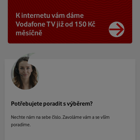
K internetu vám dáme
Vodafone TV již od 150 Kč
měsíčně
Potřebujete poradit s výběrem?
Nechte nám na sebe číslo. Zavoláme vám a se vším
poradíme.