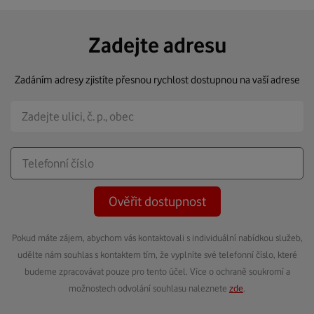
Zadejte adresu
Zadáním adresy zjistíte přesnou rychlost dostupnou na vaší adrese
Ověřit dostupnost
Pokud máte zájem, abychom vás kontaktovali s individuální nabídkou služeb,
udělte nám souhlas s kontaktem tím, že vyplníte své telefonní číslo, které
budeme zpracovávat pouze pro tento účel. Více o ochraně soukromí a
možnostech odvolání souhlasu naleznete
zde
.