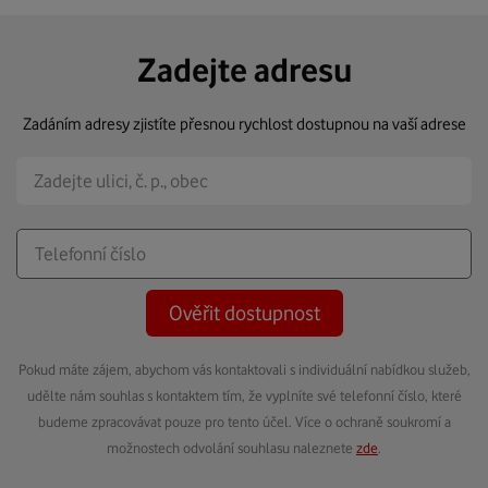
Zadejte adresu
Zadáním adresy zjistíte přesnou rychlost dostupnou na vaší adrese
Ověřit dostupnost
Pokud máte zájem, abychom vás kontaktovali s individuální nabídkou služeb,
udělte nám souhlas s kontaktem tím, že vyplníte své telefonní číslo, které
budeme zpracovávat pouze pro tento účel. Více o ochraně soukromí a
možnostech odvolání souhlasu naleznete
zde
.