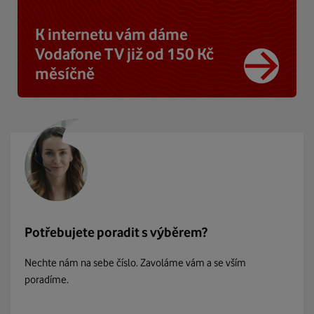
K internetu vám dáme
Vodafone TV již od 150 Kč
měsíčně
Potřebujete poradit s výběrem?
Nechte nám na sebe číslo. Zavoláme vám a se vším
poradíme.