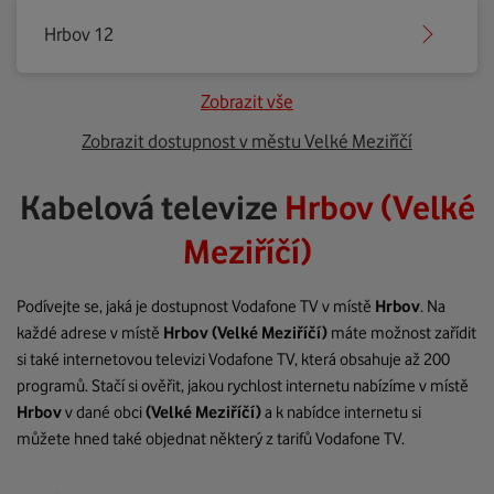
Hrbov 12
Zobrazit vše
Zobrazit dostupnost v městu Velké Meziříčí
Kabelová televize
Hrbov (Velké
Meziříčí)
Podívejte se, jaká je dostupnost Vodafone TV v místě
Hrbov
. Na
každé adrese v místě
Hrbov
(Velké Meziříčí)
máte možnost zařídit
si také internetovou televizi Vodafone TV, která obsahuje až 200
programů. Stačí si ověřit, jakou rychlost internetu nabízíme v místě
Hrbov
v dané obci
(Velké Meziříčí)
a k nabídce internetu si
můžete hned také objednat některý z tarifů Vodafone TV.