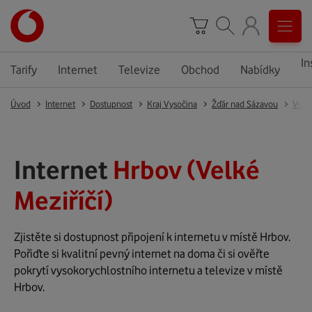
In
Tarify
Internet
Televize
Obchod
Nabídky
Úvod
Internet
Dostupnost
Kraj Vysočina
Žďár nad Sázavou
Velké
Internet
Hrbov (Velké
Meziříčí)
Zjistěte si dostupnost připojení k internetu v místě Hrbov.
Pořiďte si kvalitní pevný internet na doma či si ověřte
pokrytí vysokorychlostního internetu a televize v místě
Hrbov.