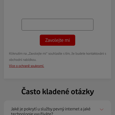
Zavolejte mi
Kliknutím na „Zavolejte mi“ souhlasíte s tím, že budete kontaktováni s
obchodní nabídkou.
Více o ochraně soukromí.
Často kladené otázky
Jaké je pokrytí u služby pevný internet a jaké
technologie využíváte?