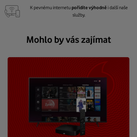
K pevnému internetu
pořídíte výhodně
i další naše
služby.
Mohlo by vás zajímat