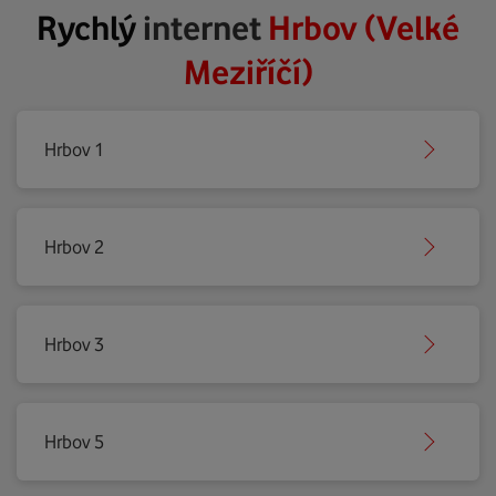
Rychlý
internet
Hrbov (Velké
Meziříčí)
Hrbov 1
Hrbov 2
Hrbov 3
Hrbov 5