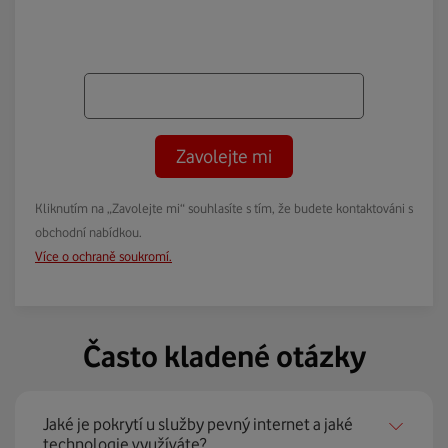
Zavolejte mi
Kliknutím na „Zavolejte mi“ souhlasíte s tím, že budete kontaktováni s
obchodní nabídkou.
Více o ochraně soukromí.
Často kladené otázky
Jaké je pokrytí u služby pevný internet a jaké
technologie využíváte?