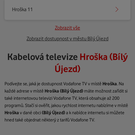
Hroška 11
Zobrazit vše
Zobrazit dostupnost v městu Bílý Újezd
Kabelová televize
Hroška (Bílý
Újezd)
Podívejte se, jaká je dostupnost Vodafone TV v místě
Hroška
. Na
každé adrese v místě
Hroška
(Bílý Újezd)
máte možnost zařídit si
také internetovou televizi Vodafone TV, která obsahuje až 200
programů. Stačí si ověřit, jakou rychlost internetu nabízíme v místě
Hroška
v dané obci
(Bílý Újezd)
a k nabídce internetu si můžete
hned také objednat některý z tarifů Vodafone TV.