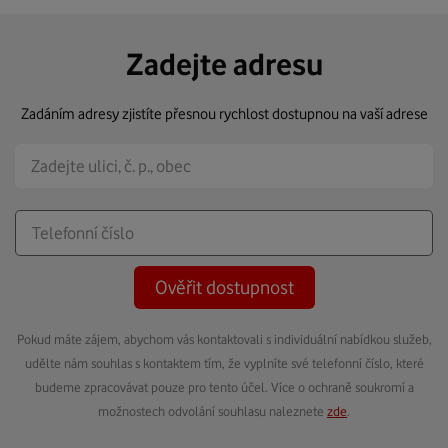
Zadejte adresu
Zadáním adresy zjistíte přesnou rychlost dostupnou na vaší adrese
Ověřit dostupnost
Pokud máte zájem, abychom vás kontaktovali s individuální nabídkou služeb,
udělte nám souhlas s kontaktem tím, že vyplníte své telefonní číslo, které
budeme zpracovávat pouze pro tento účel. Více o ochraně soukromí a
možnostech odvolání souhlasu naleznete
zde
.