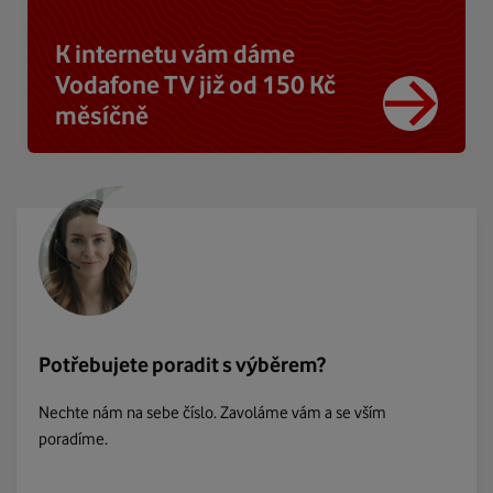
K internetu vám dáme
Vodafone TV již od 150 Kč
měsíčně
Potřebujete poradit s výběrem?
Nechte nám na sebe číslo. Zavoláme vám a se vším
poradíme.