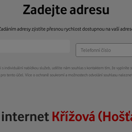
Zadejte adresu
Zadáním adresy zjistíte přesnou rychlost dostupnou na vaší adres
s individuální nabídkou služeb, udělte nám souhlas s kontaktem tím, že vyplníte s
pro tento účel. Více o ochraně soukromí a možnostech odvolání souhlasu nalezn
ý
internet
Křížová (Hošť