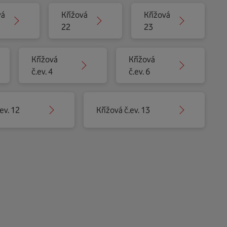
vá
Křížová
Křížová
22
23
Křížová
Křížová
č.ev. 4
č.ev. 6
ev. 12
Křížová č.ev. 13