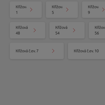
Křížová
Křížová
Křížová
1
5
9
Křížová
Křížová
Křížo
48
54
56
Křížová č.ev. 7
Křížová č.ev. 10