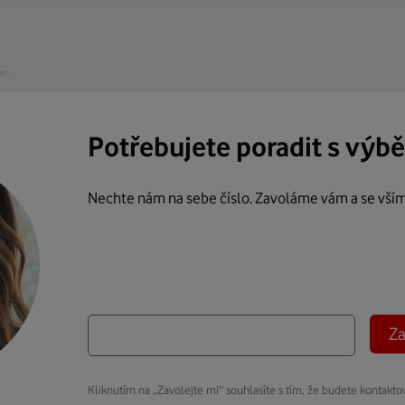
Potřebujete poradit s výb
Nechte nám na sebe číslo. Zavoláme vám a se vší
Za
Kliknutím na „Zavolejte mi“ souhlasíte s tím, že budete kontakto