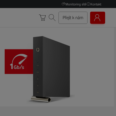
Monitoring sítě
Kontakt
Přejít k nám