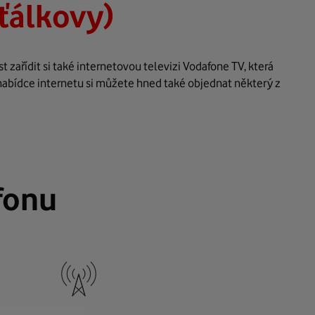
ťálkovy)
zařídit si také internetovou televizi Vodafone TV, která
nabídce internetu si můžete hned také objednat některý z
fonu