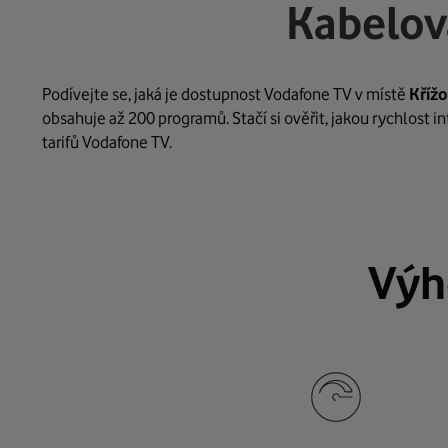
Kabelov
Podívejte se, jaká je dostupnost Vodafone TV v místě
Kříž
obsahuje až 200 programů. Stačí si ověřit, jakou rychlost 
tarifů Vodafone TV.
Výh