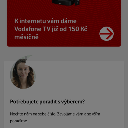
K internetu vám dáme
Vodafone TV již od 150 Kč
měsíčně
Potřebujete poradit s výběrem?
Nechte nám na sebe číslo. Zavoláme vám a se vším
poradíme.