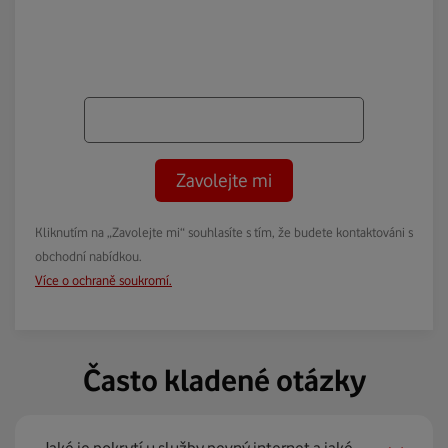
Zavolejte mi
Kliknutím na „Zavolejte mi“ souhlasíte s tím, že budete kontaktováni s
obchodní nabídkou.
Více o ochraně soukromí.
Často kladené otázky
Jaké je pokrytí u služby pevný internet a jaké