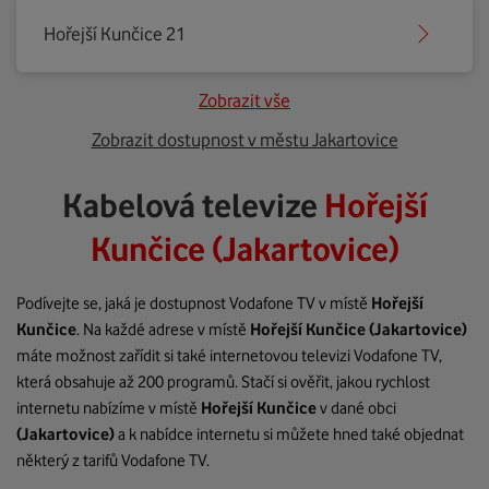
Hořejší Kunčice 21
Zobrazit vše
Zobrazit dostupnost v městu Jakartovice
Kabelová televize
Hořejší
Kunčice (Jakartovice)
Podívejte se, jaká je dostupnost Vodafone TV v místě
Hořejší
Kunčice
. Na každé adrese v místě
Hořejší Kunčice
(Jakartovice)
máte možnost zařídit si také internetovou televizi Vodafone TV,
která obsahuje až 200 programů. Stačí si ověřit, jakou rychlost
internetu nabízíme v místě
Hořejší Kunčice
v dané obci
(Jakartovice)
a k nabídce internetu si můžete hned také objednat
některý z tarifů Vodafone TV.