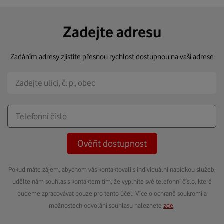
Zadejte adresu
Zadáním adresy zjistíte přesnou rychlost dostupnou na vaší adrese
Ověřit dostupnost
Pokud máte zájem, abychom vás kontaktovali s individuální nabídkou služeb,
udělte nám souhlas s kontaktem tím, že vyplníte své telefonní číslo, které
budeme zpracovávat pouze pro tento účel. Více o ochraně soukromí a
možnostech odvolání souhlasu naleznete
zde
.