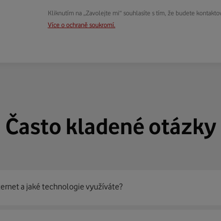
Kliknutím na „Zavolejte mi“ souhlasíte s tím, že budete kontakto
Více o ochraně soukromí.
Často kladené otázky
ternet a jaké technologie využíváte?