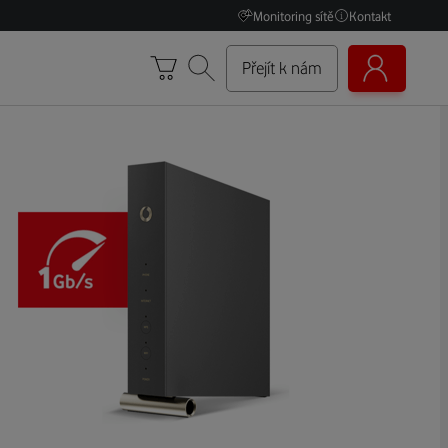
Monitoring sítě
Kontakt
Přejít k nám