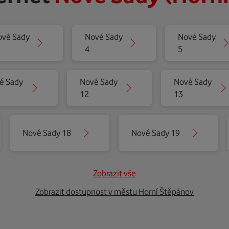
ové Sady
Nové Sady
Nové Sady
4
5
é Sady
Nové Sady
Nové Sady
12
13
Nové Sady 18
Nové Sady 19
Zobrazit vše
Zobrazit dostupnost v městu Horní Štěpánov