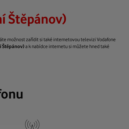
í Štěpánov)
te možnost zařídit si také internetovou televizi Vodafone
í Štěpánov)
a k nabídce internetu si můžete hned také
fonu