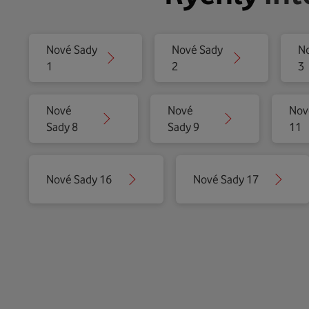
Nové Sady
Nové Sady
N
1
2
3
Nové
Nové
Nov
Sady 8
Sady 9
11
Nové Sady 16
Nové Sady 17