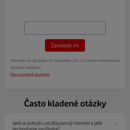
Zavolejte mi
Kliknutím na „Zavolejte mi“ souhlasíte s tím, že budete kontaktováni s
obchodní nabídkou.
Více o ochraně soukromí.
Často kladené otázky
Jaké je pokrytí u služby pevný internet a jaké
technologie využíváte?