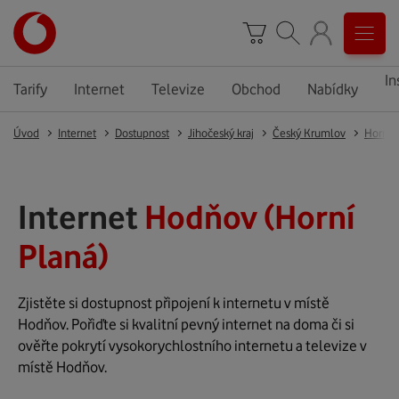
In
Tarify
Internet
Televize
Obchod
Nabídky
Úvod
Internet
Dostupnost
Jihočeský kraj
Český Krumlov
Horní 
Internet
Hodňov (Horní
Planá)
Zjistěte si dostupnost připojení k internetu v místě
Hodňov. Pořiďte si kvalitní pevný internet na doma či si
ověřte pokrytí vysokorychlostního internetu a televize v
místě Hodňov.