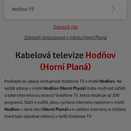
Hodňov 15
Zobrazit vše
Zobrazit dostupnost v městu Horní Planá
Kabelová televize
Hodňov
(Horní Planá)
Podívejte se, jaká je dostupnost Vodafone TV v místě
Hodňov
. Na
každé adrese v místě
Hodňov
(Horní Planá)
máte možnost zařídit
si také internetovou televizi Vodafone TV, která obsahuje až 200
programů. Stačí si ověřit, jakou rychlost internetu nabízíme v místě
Hodňov
v dané obci
(Horní Planá)
a k nabídce internetu si můžete
hned také objednat některý z tarifů Vodafone TV.