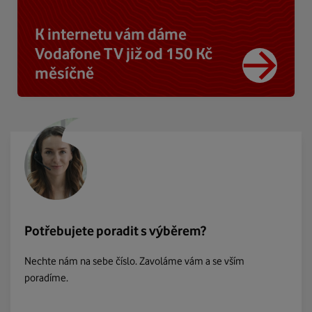
K internetu vám dáme
Vodafone TV již od 150 Kč
měsíčně
Potřebujete poradit s výběrem?
Nechte nám na sebe číslo. Zavoláme vám a se vším
poradíme.