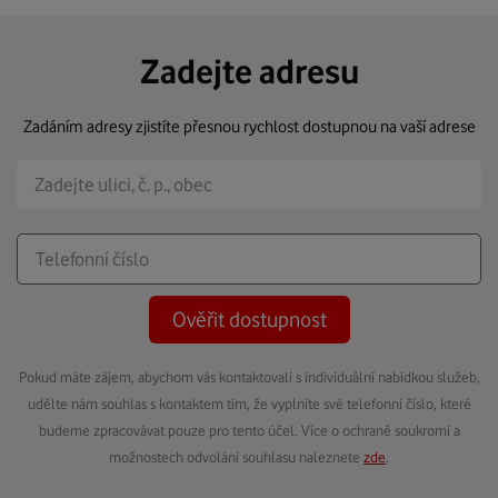
Zadejte adresu
Zadáním adresy zjistíte přesnou rychlost dostupnou na vaší adrese
Ověřit dostupnost
Pokud máte zájem, abychom vás kontaktovali s individuální nabídkou služeb,
udělte nám souhlas s kontaktem tím, že vyplníte své telefonní číslo, které
budeme zpracovávat pouze pro tento účel. Více o ochraně soukromí a
možnostech odvolání souhlasu naleznete
zde
.