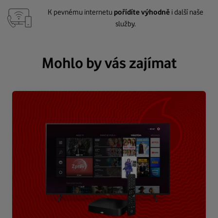
K pevnému internetu
pořídíte výhodně
i další naše
služby.
Mohlo by vás zajímat