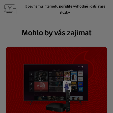
K pevnému internetu
pořídíte výhodně
i další naše
služby.
Mohlo by vás zajímat