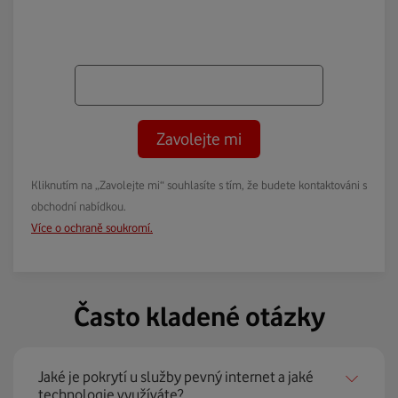
Zavolejte mi
Kliknutím na „Zavolejte mi“ souhlasíte s tím, že budete kontaktováni s
obchodní nabídkou.
Více o ochraně soukromí.
Často kladené otázky
Jaké je pokrytí u služby pevný internet a jaké
technologie využíváte?