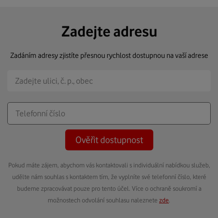
Zadejte adresu
Zadáním adresy zjistíte přesnou rychlost dostupnou na vaší adrese
Ověřit dostupnost
Pokud máte zájem, abychom vás kontaktovali s individuální nabídkou služeb,
udělte nám souhlas s kontaktem tím, že vyplníte své telefonní číslo, které
budeme zpracovávat pouze pro tento účel. Více o ochraně soukromí a
možnostech odvolání souhlasu naleznete
zde
.