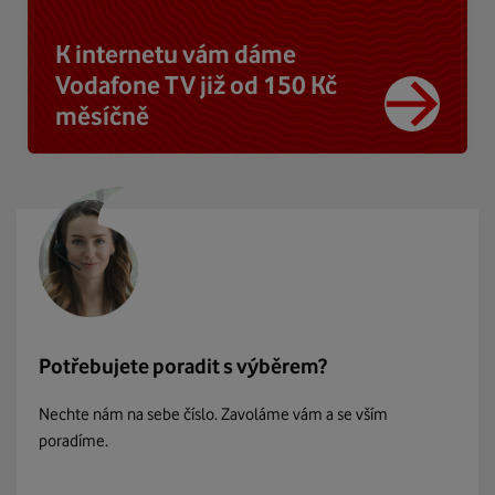
K internetu vám dáme
Vodafone TV již od 150 Kč
měsíčně
Potřebujete poradit s výběrem?
Nechte nám na sebe číslo. Zavoláme vám a se vším
poradíme.