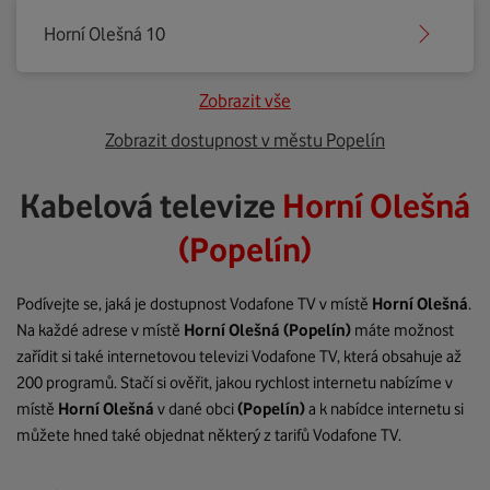
Horní Olešná 10
Zobrazit vše
Zobrazit dostupnost v městu Popelín
Kabelová televize
Horní Olešná
(Popelín)
Podívejte se, jaká je dostupnost Vodafone TV v místě
Horní Olešná
.
Na každé adrese v místě
Horní Olešná
(Popelín)
máte možnost
zařídit si také internetovou televizi Vodafone TV, která obsahuje až
200 programů. Stačí si ověřit, jakou rychlost internetu nabízíme v
místě
Horní Olešná
v dané obci
(Popelín)
a k nabídce internetu si
můžete hned také objednat některý z tarifů Vodafone TV.