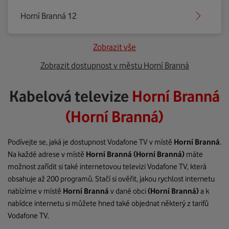
Horní Branná 12
Zobrazit vše
Zobrazit dostupnost v městu Horní Branná
Kabelová televize
Horní Branná
(Horní Branná)
Podívejte se, jaká je dostupnost Vodafone TV v místě
Horní Branná
.
Na každé adrese v místě
Horní Branná
(Horní Branná)
máte
možnost zařídit si také internetovou televizi Vodafone TV, která
obsahuje až 200 programů. Stačí si ověřit, jakou rychlost internetu
nabízíme v místě
Horní Branná
v dané obci
(Horní Branná)
a k
nabídce internetu si můžete hned také objednat některý z tarifů
Vodafone TV.