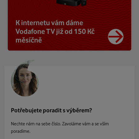
K internetu vám dáme
Vodafone TV již od 150 Kč
měsíčně
Potřebujete poradit s výběrem?
Nechte nám na sebe číslo. Zavoláme vám a se vším
poradíme.