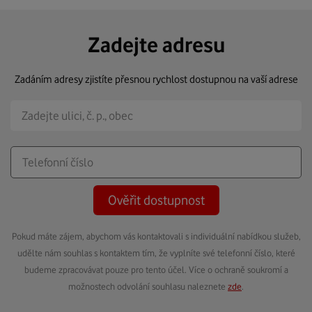
Zadejte adresu
Zadáním adresy zjistíte přesnou rychlost dostupnou na vaší adrese
Ověřit dostupnost
Pokud máte zájem, abychom vás kontaktovali s individuální nabídkou služeb,
udělte nám souhlas s kontaktem tím, že vyplníte své telefonní číslo, které
budeme zpracovávat pouze pro tento účel. Více o ochraně soukromí a
možnostech odvolání souhlasu naleznete
zde
.