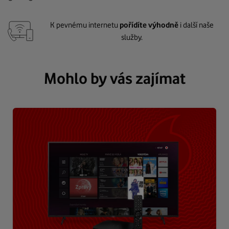
K pevnému internetu
pořídíte výhodně
i další naše
služby.
Mohlo by vás zajímat