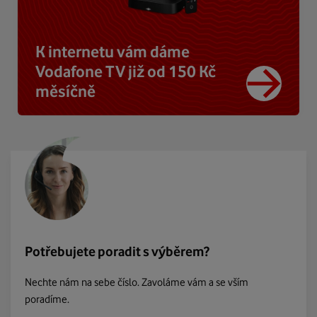
K internetu vám dáme
Vodafone TV již od 150 Kč
měsíčně
Potřebujete poradit s výběrem?
Nechte nám na sebe číslo. Zavoláme vám a se vším
poradíme.