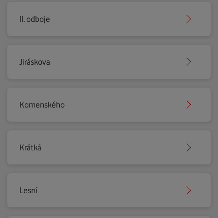
II. odboje
Jiráskova
Komenského
Krátká
Lesní