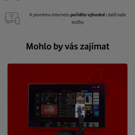
K pevnému internetu
pořídíte výhodně
i další naše
služby.
Mohlo by vás zajímat