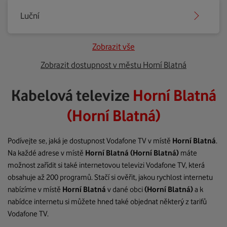
Luční
Zobrazit vše
Zobrazit dostupnost v městu Horní Blatná
Kabelová televize
Horní Blatná
(Horní Blatná)
Podívejte se, jaká je dostupnost Vodafone TV v místě
Horní Blatná
.
Na každé adrese v místě
Horní Blatná
(Horní Blatná)
máte
možnost zařídit si také internetovou televizi Vodafone TV, která
obsahuje až 200 programů. Stačí si ověřit, jakou rychlost internetu
nabízíme v místě
Horní Blatná
v dané obci
(Horní Blatná)
a k
nabídce internetu si můžete hned také objednat některý z tarifů
Vodafone TV.