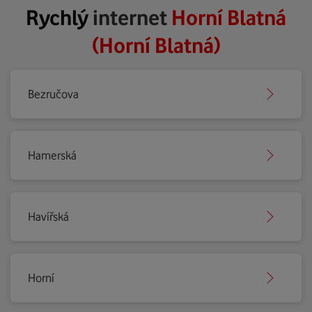
Rychlý
internet
Horní Blatná
(Horní Blatná)
Bezručova
Hamerská
Havířská
Horní