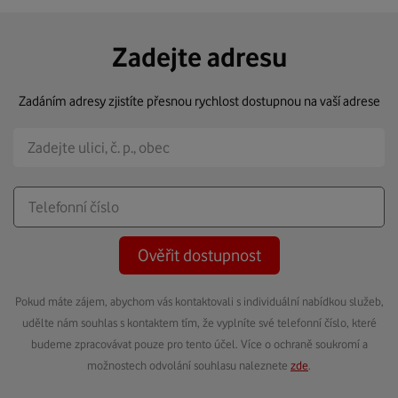
Zadejte adresu
Zadáním adresy zjistíte přesnou rychlost dostupnou na vaší adrese
Ověřit dostupnost
Pokud máte zájem, abychom vás kontaktovali s individuální nabídkou služeb,
udělte nám souhlas s kontaktem tím, že vyplníte své telefonní číslo, které
budeme zpracovávat pouze pro tento účel. Více o ochraně soukromí a
možnostech odvolání souhlasu naleznete
zde
.