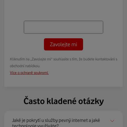
Zavolejte mi
Kliknutím na „Zavolejte mi“ souhlasíte s tím, že budete kontaktováni s
obchodní nabídkou.
Více o ochraně soukromí.
Často kladené otázky
Jaké je pokrytí u služby pevný internet a jaké
technologie využíváte?