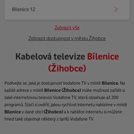
Bílenice 12
Zobrazit vše
Zobrazit dostupnost v městu Žihobce
Kabelová televize
Bílenice
(Žihobce)
Podívejte se, jaká je dostupnost Vodafone TV v místě
Bílenice
. Na
každé adrese v místě
Bílenice
(Žihobce)
máte možnost zařídit si
také internetovou televizi Vodafone TV, která obsahuje až 200
programů. Stačí si ověřit, jakou rychlost internetu nabízíme v místě
Bílenice
v dané obci
(Žihobce)
a k nabídce internetu si můžete
hned také objednat některý z tarifů Vodafone TV.