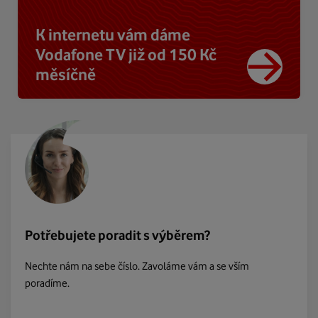
K internetu vám dáme
Vodafone TV již od 150 Kč
měsíčně
Potřebujete poradit s výběrem?
Nechte nám na sebe číslo. Zavoláme vám a se vším
poradíme.