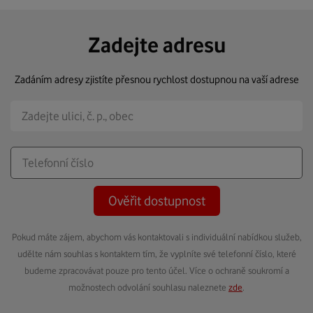
Zadejte adresu
Zadáním adresy zjistíte přesnou rychlost dostupnou na vaší adrese
Ověřit dostupnost
Pokud máte zájem, abychom vás kontaktovali s individuální nabídkou služeb,
udělte nám souhlas s kontaktem tím, že vyplníte své telefonní číslo, které
budeme zpracovávat pouze pro tento účel. Více o ochraně soukromí a
možnostech odvolání souhlasu naleznete
zde
.