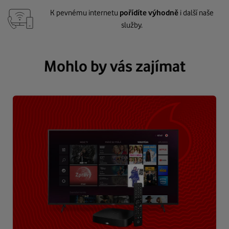
K pevnému internetu
pořídíte výhodně
i další naše
služby.
Mohlo by vás zajímat