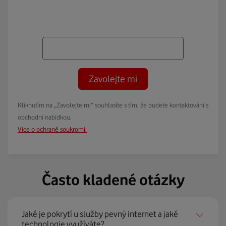
Zavolejte mi
Kliknutím na „Zavolejte mi“ souhlasíte s tím, že budete kontaktováni s
obchodní nabídkou.
Více o ochraně soukromí.
Často kladené otázky
Jaké je pokrytí u služby pevný internet a jaké
technologie využíváte?