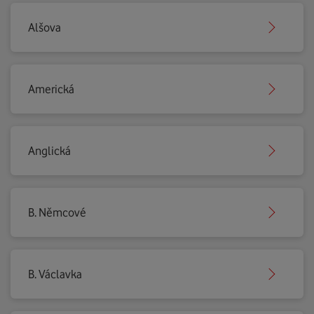
Alšova
Americká
Anglická
B. Němcové
B. Václavka