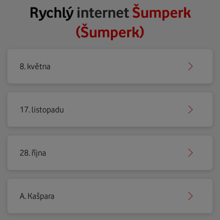
Rychlý
internet
Šumperk
(Šumperk)
8. května
17. listopadu
28. října
A. Kašpara