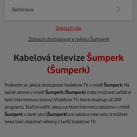
Balbínova
Zobrazit vše
Zobrazit dostupnost v městu Šumperk
Kabelová televize
Šumperk
(Šumperk)
Podívejte se, jaká je dostupnost Vodafone TV v místě
Šumperk
. Na
každé adrese v místě
Šumperk
(Šumperk)
máte možnost zařídit si
také internetovou televizi Vodafone TV, která obsahuje až 200
programů. Stačí si ověřit, jakou rychlost internetu nabízíme v místě
Šumperk
v dané obci
(Šumperk)
a k nabídce internetu si můžete
hned také objednat některý z tarifů Vodafone TV.