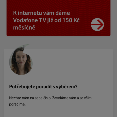
K internetu vám dáme
Vodafone TV již od 150 Kč
měsíčně
Potřebujete poradit s výběrem?
Nechte nám na sebe číslo. Zavoláme vám a se vším
poradíme.