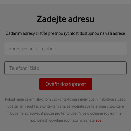
Zadejte adresu
Zadáním adresy zjistíte přesnou rychlost dostupnou na vaší adrese
Ověřit dostupnost
Pokud máte zájem, abychom vás kontaktovali s individuální nabídkou služeb,
udělte nám souhlas s kontaktem tím, že vyplníte své telefonní číslo, které
budeme zpracovávat pouze pro tento účel. Více o ochraně soukromí a
možnostech odvolání souhlasu naleznete
zde
.