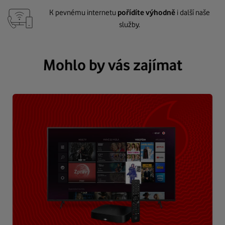
K pevnému internetu
pořídíte výhodně
i další naše
služby.
Mohlo by vás zajímat