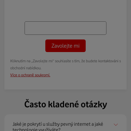
Zavolejte mi
Kliknutím na „Zavolejte mi“ souhlasíte s tím, že budete kontaktováni s
obchodní nabídkou.
Více o ochraně soukromí.
Často kladené otázky
Jaké je pokrytí u služby pevný internet a jaké
technologie využíváte?