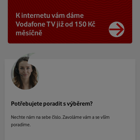
K internetu vám dáme
Vodafone TV již od 150 Kč
měsíčně
Potřebujete poradit s výběrem?
Nechte nám na sebe číslo. Zavoláme vám a se vším
poradíme.