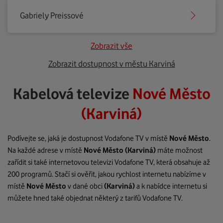
Gabriely Preissové
Zobrazit vše
Zobrazit dostupnost v městu Karviná
Kabelová televize
Nové Město
(Karviná)
Podívejte se, jaká je dostupnost Vodafone TV v místě
Nové Město
.
Na každé adrese v místě
Nové Město
(Karviná)
máte možnost
zařídit si také internetovou televizi Vodafone TV, která obsahuje až
200 programů. Stačí si ověřit, jakou rychlost internetu nabízíme v
místě
Nové Město
v dané obci
(Karviná)
a k nabídce internetu si
můžete hned také objednat některý z tarifů Vodafone TV.