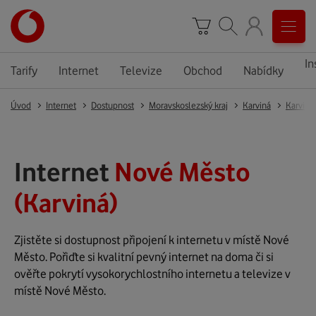
In
Tarify
Internet
Televize
Obchod
Nabídky
Úvod
Internet
Dostupnost
Moravskoslezský kraj
Karviná
Karviná
Internet
Nové Město
(Karviná)
Zjistěte si dostupnost připojení k internetu v místě Nové
Město. Pořiďte si kvalitní pevný internet na doma či si
ověřte pokrytí vysokorychlostního internetu a televize v
místě Nové Město.