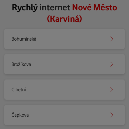
Rychlý
internet
Nové Město
(Karviná)
Bohumínská
Brožíkova
Cihelní
Čapkova