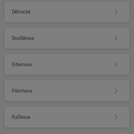
Dělnická
Dvořákova
Erbenova
Fibichova
Fučíkova