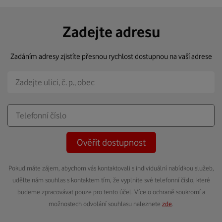
Zadejte adresu
Zadáním adresy zjistíte přesnou rychlost dostupnou na vaší adrese
Ověřit dostupnost
Pokud máte zájem, abychom vás kontaktovali s individuální nabídkou služeb,
udělte nám souhlas s kontaktem tím, že vyplníte své telefonní číslo, které
budeme zpracovávat pouze pro tento účel. Více o ochraně soukromí a
možnostech odvolání souhlasu naleznete
zde
.