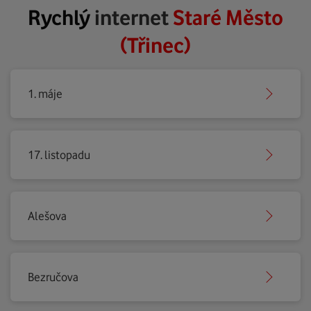
Rychlý
internet
Staré Město
(Třinec)
1. máje
17. listopadu
Alešova
Bezručova