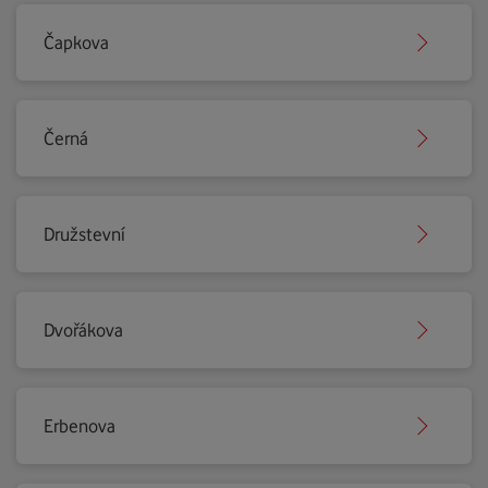
Čapkova
Černá
Družstevní
Dvořákova
Erbenova