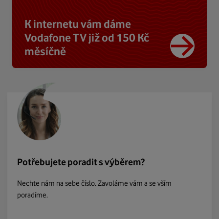
K internetu vám dáme
Vodafone TV již od 150 Kč
měsíčně
Potřebujete poradit s výběrem?
Nechte nám na sebe číslo. Zavoláme vám a se vším
poradíme.