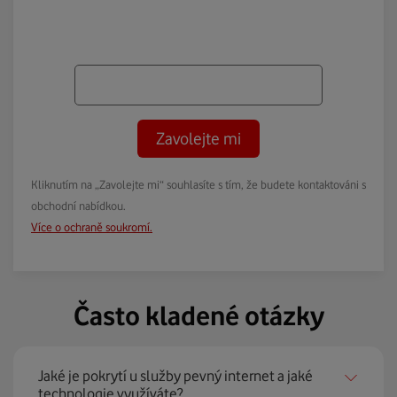
Zavolejte mi
Kliknutím na „Zavolejte mi“ souhlasíte s tím, že budete kontaktováni s
obchodní nabídkou.
Více o ochraně soukromí.
Často kladené otázky
Jaké je pokrytí u služby pevný internet a jaké
technologie využíváte?