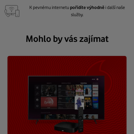
K pevnému internetu
pořídíte výhodně
i další naše
služby.
Mohlo by vás zajímat