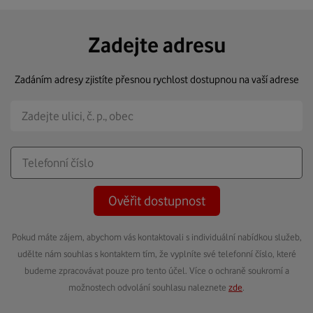
Zadejte adresu
Zadáním adresy zjistíte přesnou rychlost dostupnou na vaší adrese
Ověřit dostupnost
Pokud máte zájem, abychom vás kontaktovali s individuální nabídkou služeb,
udělte nám souhlas s kontaktem tím, že vyplníte své telefonní číslo, které
budeme zpracovávat pouze pro tento účel. Více o ochraně soukromí a
možnostech odvolání souhlasu naleznete
zde
.