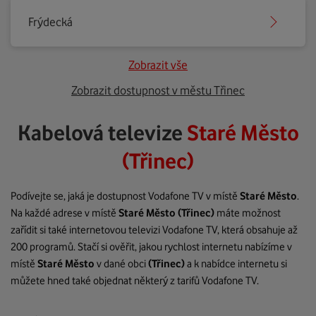
Frýdecká
Zobrazit vše
Zobrazit dostupnost v městu Třinec
Kabelová televize
Staré Město
(Třinec)
Podívejte se, jaká je dostupnost Vodafone TV v místě
Staré Město
.
Na každé adrese v místě
Staré Město
(Třinec)
máte možnost
zařídit si také internetovou televizi Vodafone TV, která obsahuje až
200 programů. Stačí si ověřit, jakou rychlost internetu nabízíme v
místě
Staré Město
v dané obci
(Třinec)
a k nabídce internetu si
můžete hned také objednat některý z tarifů Vodafone TV.