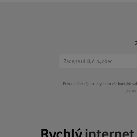
Pokud máte zájem, abychom vás kontaktovali 
pouze 
Rychlý
internet