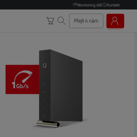
Monitoring sítě
Kontakt
Přejít k nám