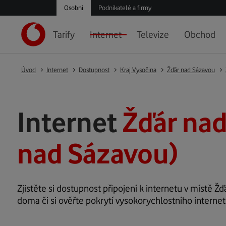
Osobní
Podnikatelé a firmy
Tarify
Internet
Televize
Obchod
Úvod
Internet
Dostupnost
Kraj Vysočina
Žďár nad Sázavou
Internet
Žďár nad
nad Sázavou)
Zjistěte si dostupnost připojení k internetu v místě Žď
doma či si ověřte pokrytí vysokorychlostního internet