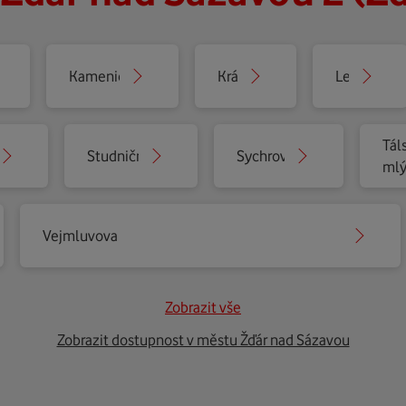
Kamenická
Krátká
Lesní
Tál
Studniční
Sychrova
ml
Vejmluvova
Zobrazit vše
Zobrazit dostupnost v městu Žďár nad Sázavou