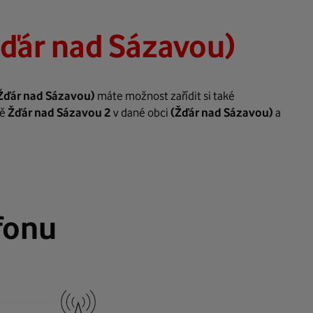
Žďár nad Sázavou)
Žďár nad Sázavou)
máte možnost zařídit si také
tě
Žďár nad Sázavou 2
v dané obci
(Žďár nad Sázavou)
a
fonu