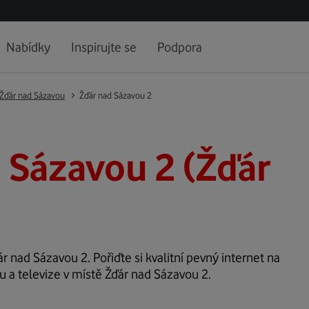
Nabídky
Inspirujte se
Podpora
Žďár nad Sázavou
Žďár nad Sázavou 2
 Sázavou 2 (Žďár
ár nad Sázavou 2. Pořiďte si kvalitní pevný internet na
u a televize v místě Žďár nad Sázavou 2.