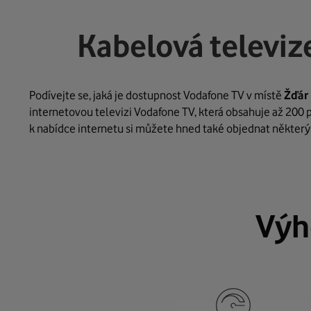
Kabelová televiz
Podívejte se, jaká je dostupnost Vodafone TV v místě
Žďár
internetovou televizi Vodafone TV, která obsahuje až 200 p
k nabídce internetu si můžete hned také objednat některý 
Výh