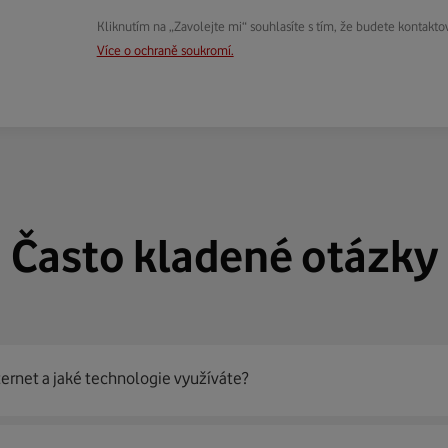
Kliknutím na „Zavolejte mi“ souhlasíte s tím, že budete kontakto
Více o ochraně soukromí.
Často kladené otázky
ternet a jaké technologie využíváte?