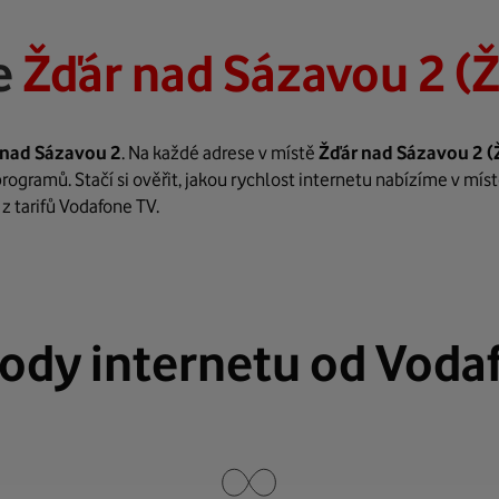
e
Žďár nad Sázavou 2 (
 nad Sázavou 2
. Na každé adrese v místě
Žďár nad Sázavou 2
(
rogramů. Stačí si ověřit, jakou rychlost internetu nabízíme v mís
z tarifů Vodafone TV.
ody internetu od Voda