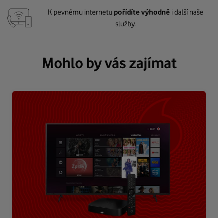
K pevnému internetu
pořídíte výhodně
i další naše
služby.
Mohlo by vás zajímat