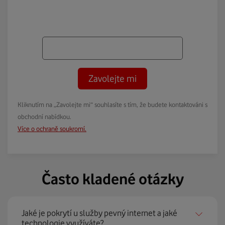
Zavolejte mi
Kliknutím na „Zavolejte mi“ souhlasíte s tím, že budete kontaktováni s
obchodní nabídkou.
Více o ochraně soukromí.
Často kladené otázky
Jaké je pokrytí u služby pevný internet a jaké
technologie využíváte?