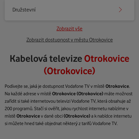
Družstevní
Zobrazit vše
Zobrazit dostupnost v městu Otrokovice
Kabelová televize
Otrokovice
(Otrokovice)
Podívejte se, jaká je dostupnost Vodafone TV v místě
Otrokovice
.
Na každé adrese v místě
Otrokovice
(Otrokovice)
máte možnost
zařídit si také internetovou televizi Vodafone TV, která obsahuje až
200 programů. Stačí si ověřit, jakou rychlost internetu nabízíme v
místě
Otrokovice
v dané obci
(Otrokovice)
a k nabídce internetu
si můžete hned také objednat některý z tarifů Vodafone TV.