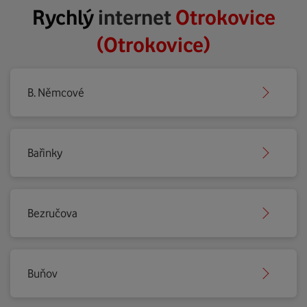
Rychlý
internet
Otrokovice
(Otrokovice)
B. Němcové
Bařinky
Bezručova
Buňov