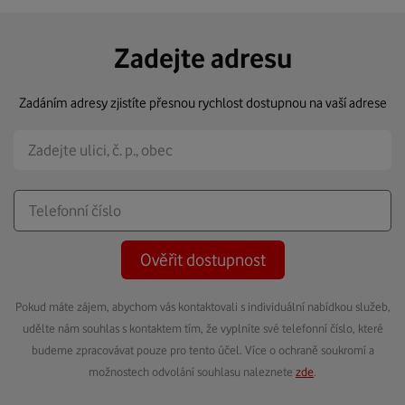
Zadejte adresu
Zadáním adresy zjistíte přesnou rychlost dostupnou na vaší adrese
Ověřit dostupnost
Pokud máte zájem, abychom vás kontaktovali s individuální nabídkou služeb,
udělte nám souhlas s kontaktem tím, že vyplníte své telefonní číslo, které
budeme zpracovávat pouze pro tento účel. Více o ochraně soukromí a
možnostech odvolání souhlasu naleznete
zde
.