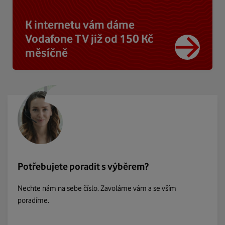
K internetu vám dáme
Vodafone TV již od 150 Kč
měsíčně
Potřebujete poradit s výběrem?
Nechte nám na sebe číslo. Zavoláme vám a se vším
poradíme.