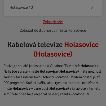
Holasovice 10
Zobrazit vše
Zobrazit dostupnost v městu Holasovice
Kabelová televize
Holasovice
(Holasovice)
Podívejte se, jaká je dostupnost Vodafone TV v místě
Holasovice
.
Na každé adrese v místě
Holasovice
(Holasovice)
máte možnost
zařídit si také internetovou televizi Vodafone TV, která obsahuje až
200 programů. Stačí si ověřit, jakou rychlost internetu nabízíme v
místě
Holasovice
v dané obci
(Holasovice)
a k nabídce internetu
si můžete hned také objednat některý z tarifů Vodafone TV.