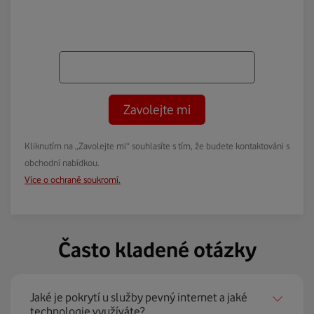
Zavolejte mi
Kliknutím na „Zavolejte mi“ souhlasíte s tím, že budete kontaktováni s
obchodní nabídkou.
Více o ochraně soukromí.
Často kladené otázky
Jaké je pokrytí u služby pevný internet a jaké
technologie využíváte?