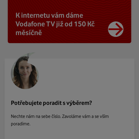
K internetu vám dáme
Vodafone TV již od 150 Kč
měsíčně
Potřebujete poradit s výběrem?
Nechte nám na sebe číslo. Zavoláme vám a se vším
poradíme.