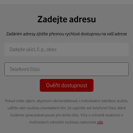
Zadejte adresu
Zadáním adresy zjistíte přesnou rychlost dostupnou na vaší adrese
Ověřit dostupnost
Pokud máte zájem, abychom vás kontaktovali s individuální nabídkou služeb,
udělte nám souhlas s kontaktem tím, že vyplníte své telefonní číslo, které
budeme zpracovávat pouze pro tento účel. Více o ochraně soukromí a
možnostech odvolání souhlasu naleznete
zde
.