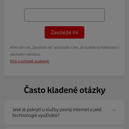
Zavolejte mi
Kliknutím na „Zavolejte mi“ souhlasíte s tím, že budete kontaktováni s
obchodní nabídkou.
Více o ochraně soukromí.
Často kladené otázky
Jaké je pokrytí u služby pevný internet a jaké
technologie využíváte?