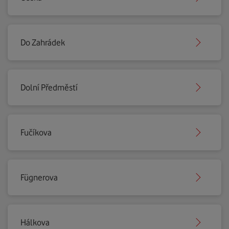
Do Zahrádek
Dolní Předměstí
Fučíkova
Fügnerova
Hálkova