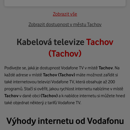
Zobrazit vše
Zobrazit dostupnost v městu Tachov
Kabelová televize
Tachov
(Tachov)
Podívejte se, jaká je dostupnost Vodafone TV v místě
Tachov
. Na
každé adrese v místě
Tachov
(Tachov)
máte možnost zařídit si
také internetovou televizi Vodafone TV, která obsahuje až 200
programů. Stačí si ověřit, jakou rychlost internetu nabízíme v místě
Tachov
v dané obci
(Tachov)
a k nabídce internetu si můžete hned
také objednat některý z tarifů Vodafone TV.
Výhody internetu od Vodafonu