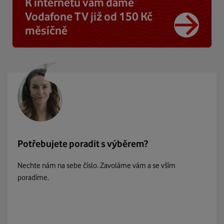
K internetu vám dáme
Vodafone TV již od 150 Kč
měsíčně
Potřebujete poradit s výběrem?
Nechte nám na sebe číslo. Zavoláme vám a se vším
poradíme.