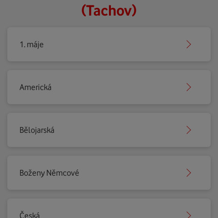
(Tachov)
1. máje
Americká
Bělojarská
Boženy Němcové
Česká