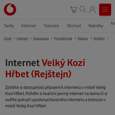
In
Tarify
Internet
Televize
Obchod
Nabídky
Úvod
Internet
Dostupnost
Plzeňský kraj
Klatovy
Rejštejn
Vel
Internet
Velký Kozí
Hřbet (Rejštejn)
Zjistěte si dostupnost připojení k internetu v místě Velký
Kozí Hřbet. Pořiďte si kvalitní pevný internet na doma či si
ověřte pokrytí vysokorychlostního internetu a televize v
místě Velký Kozí Hřbet.