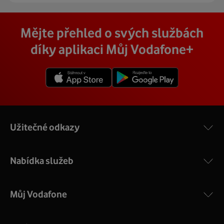
se vám přímo firma, která pro nás tuto službu zajišťuje.
pevného internetu u vás doma. O tu se postará náš
Vodafone Station
:
Cena závisí na rychlosti připojení, která je různá pro
technik, který vám se vším pomůže a poradí.
Na místě se pak o všechno postará zkušený technik s
Mějte přehled o svých službách
Nejvýkonnější prémiový modem od Vodafonu vám přináší
každou adresu. Jakou rychlost a cenu budete mít si
veškerým vybavením, a tak nemusíte vůbec nic řešit.
4 gigabitové LAN porty, dvoupásmová wifi s gigabitovou
můžete zjistit vyhledáním vaší přesné adresy nebo
díky aplikaci Můj Vodafone+
Přimontuje a zprovozní vám vnější i vnitřní zařízení a vše
propustností – 5 GHz a 2.4 GHz a technologii EuroDOCSIS
vybráním konkrétní adresy při procházení těchto stránek.
vám na místě vysvětlí a ukáže.
3.1.
V detailu vaší adresy se poté zobrazí konkrétní nabídka
Více o COMPAL CH7465VF
rychlostí a cen.
Užitečné odkazy
Nabídka služeb
Můj Vodafone