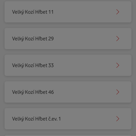
Velký Kozí Hřbet 11
Velký Kozí Hřbet 29
Velký Kozí Hřbet 33
Velký Kozí Hřbet 46
Velký Kozí Hřbet č.ev. 1