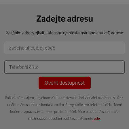
Zadejte adresu
Zadáním adresy zjistíte přesnou rychlost dostupnou na vaší adrese
Ověřit dostupnost
Pokud máte zájem, abychom vás kontaktovali s individuální nabídkou služeb,
udělte nám souhlas s kontaktem tím, že vyplníte své telefonní číslo, které
budeme zpracovávat pouze pro tento účel. Více o ochraně soukromí a
možnostech odvolání souhlasu naleznete
zde
.