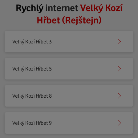
Rychlý
internet
Velký Kozí
Hřbet (Rejštejn)
Velký Kozí Hřbet 3
Velký Kozí Hřbet 5
Velký Kozí Hřbet 8
Velký Kozí Hřbet 9