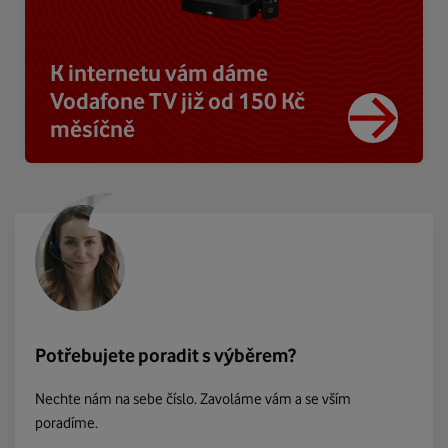
K internetu vám dáme
Vodafone TV již od 150 Kč
měsíčně
Potřebujete poradit s výběrem?
Nechte nám na sebe číslo. Zavoláme vám a se vším
poradíme.