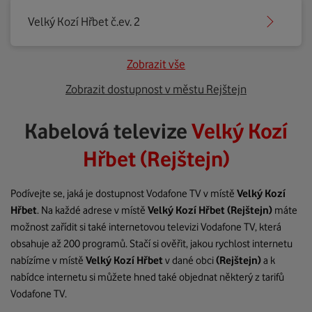
Velký Kozí Hřbet č.ev. 2
Zobrazit vše
Zobrazit dostupnost v městu Rejštejn
Kabelová televize
Velký Kozí
Hřbet (Rejštejn)
Podívejte se, jaká je dostupnost Vodafone TV v místě
Velký Kozí
Hřbet
. Na každé adrese v místě
Velký Kozí Hřbet
(Rejštejn)
máte
možnost zařídit si také internetovou televizi Vodafone TV, která
obsahuje až 200 programů. Stačí si ověřit, jakou rychlost internetu
nabízíme v místě
Velký Kozí Hřbet
v dané obci
(Rejštejn)
a k
nabídce internetu si můžete hned také objednat některý z tarifů
Vodafone TV.