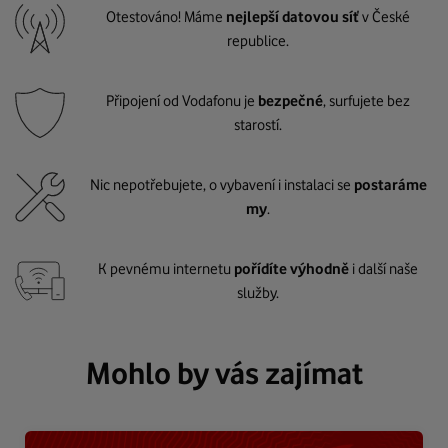
Otestováno! Máme
nejlepší datovou síť
v České
republice.
Připojení od Vodafonu je
bezpečné
, surfujete bez
starostí.
Nic nepotřebujete, o vybavení i instalaci se
postaráme
my
.
K pevnému internetu
pořídíte výhodně
i další naše
služby.
Mohlo by vás zajímat