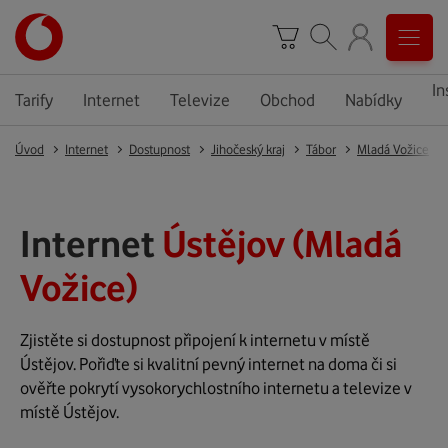
In
Tarify
Internet
Televize
Obchod
Nabídky
Úvod
Internet
Dostupnost
Jihočeský kraj
Tábor
Mladá Vožice
Internet
Ústějov (Mladá
Vožice)
Zjistěte si dostupnost připojení k internetu v místě
Ústějov. Pořiďte si kvalitní pevný internet na doma či si
ověřte pokrytí vysokorychlostního internetu a televize v
místě Ústějov.