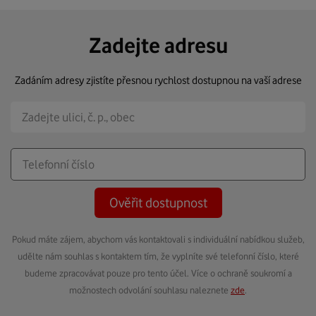
Zadejte adresu
Zadáním adresy zjistíte přesnou rychlost dostupnou na vaší adrese
Ověřit dostupnost
Pokud máte zájem, abychom vás kontaktovali s individuální nabídkou služeb,
udělte nám souhlas s kontaktem tím, že vyplníte své telefonní číslo, které
budeme zpracovávat pouze pro tento účel. Více o ochraně soukromí a
možnostech odvolání souhlasu naleznete
zde
.