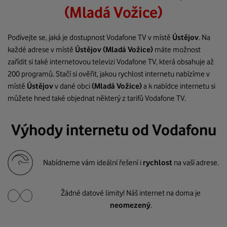
(Mladá Vožice)
Podívejte se, jaká je dostupnost Vodafone TV v místě
Ústějov
. Na
každé adrese v místě
Ústějov
(Mladá Vožice)
máte možnost
zařídit si také internetovou televizi Vodafone TV, která obsahuje až
200 programů. Stačí si ověřit, jakou rychlost internetu nabízíme v
místě
Ústějov
v dané obci
(Mladá Vožice)
a k nabídce internetu si
můžete hned také objednat některý z tarifů Vodafone TV.
Výhody internetu od Vodafonu
Nabídneme vám ideální řešení i
rychlost
na vaší adrese.
Žádné datové limity! Náš internet na doma je
neomezený
.