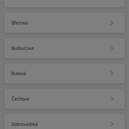
Březová
Budovcova
Buková
Čechova
Dobrovodská