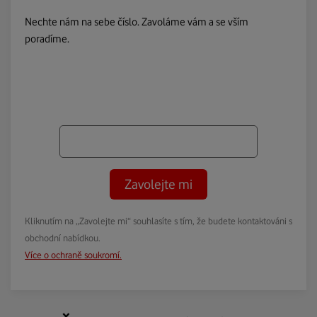
Nechte nám na sebe číslo. Zavoláme vám a se vším
poradíme.
Zavolejte mi
Kliknutím na „Zavolejte mi“ souhlasíte s tím, že budete kontaktováni s
obchodní nabídkou.
Více o ochraně soukromí.