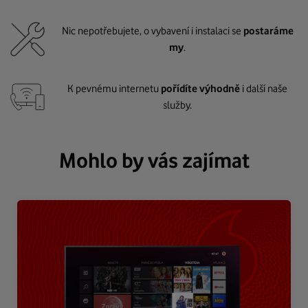
Nic nepotřebujete, o vybavení i instalaci se
postaráme
my
.
K pevnému internetu
pořídíte výhodně
i další naše
služby.
Mohlo by vás zajímat