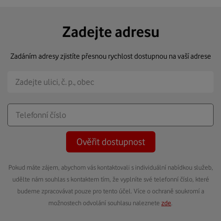
Zadejte adresu
Zadáním adresy zjistíte přesnou rychlost dostupnou na vaší adrese
Ověřit dostupnost
Pokud máte zájem, abychom vás kontaktovali s individuální nabídkou služeb,
udělte nám souhlas s kontaktem tím, že vyplníte své telefonní číslo, které
budeme zpracovávat pouze pro tento účel. Více o ochraně soukromí a
možnostech odvolání souhlasu naleznete
zde
.