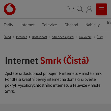
In
Tarify
Internet
Televize
Obchod
Nabídky
Úvod
Internet
Dostupnost
Středočeský kraj
Rakovník
Čistá
S
Internet
Smrk (Čistá)
Zjistěte si dostupnost připojení k internetu v místě Smrk.
Pořiďte si kvalitní pevný internet na doma či si ověřte
pokrytí vysokorychlostního internetu a televize v místě
Smrk.