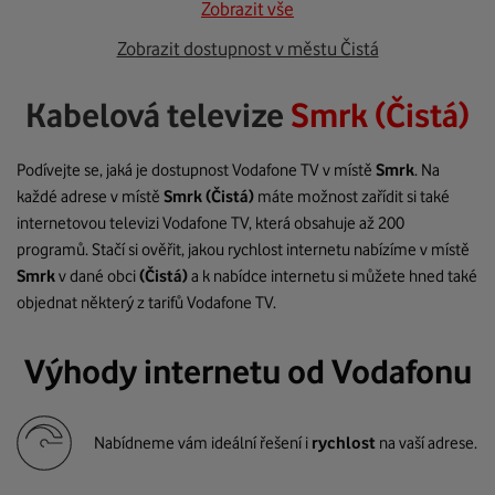
Zobrazit vše
Zobrazit dostupnost v městu Čistá
Kabelová televize
Smrk (Čistá)
Podívejte se, jaká je dostupnost Vodafone TV v místě
Smrk
. Na
každé adrese v místě
Smrk
(Čistá)
máte možnost zařídit si také
internetovou televizi Vodafone TV, která obsahuje až 200
programů. Stačí si ověřit, jakou rychlost internetu nabízíme v místě
Smrk
v dané obci
(Čistá)
a k nabídce internetu si můžete hned také
objednat některý z tarifů Vodafone TV.
Výhody internetu od Vodafonu
Nabídneme vám ideální řešení i
rychlost
na vaší adrese.