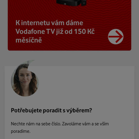
K internetu vám dáme
Vodafone TV již od 150 Kč
měsíčně
Potřebujete poradit s výběrem?
Nechte nám na sebe číslo. Zavoláme vám a se vším
poradíme.