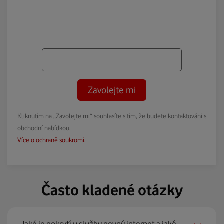
Zavolejte mi
Kliknutím na „Zavolejte mi“ souhlasíte s tím, že budete kontaktováni s
obchodní nabídkou.
Více o ochraně soukromí.
Často kladené otázky
Jaké je pokrytí u služby pevný internet a jaké