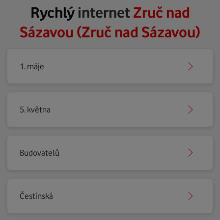
Rychlý
internet
Zruč nad
Sázavou (Zruč nad Sázavou)
1. máje
5. května
Budovatelů
Čestínská