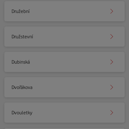
Družební
Družstevní
Dubinská
Dvořákova
Dvouletky