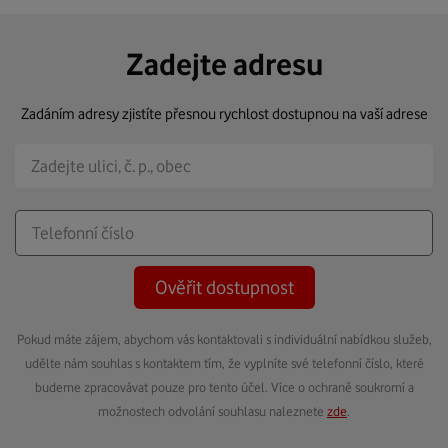
Zadejte adresu
Zadáním adresy zjistíte přesnou rychlost dostupnou na vaší adrese
Ověřit dostupnost
Pokud máte zájem, abychom vás kontaktovali s individuální nabídkou služeb,
udělte nám souhlas s kontaktem tím, že vyplníte své telefonní číslo, které
budeme zpracovávat pouze pro tento účel. Více o ochraně soukromí a
možnostech odvolání souhlasu naleznete
zde
.