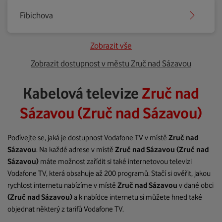
Fibichova
Zobrazit vše
Zobrazit dostupnost v městu Zruč nad Sázavou
Kabelová televize
Zruč nad
Sázavou (Zruč nad Sázavou)
Podívejte se, jaká je dostupnost Vodafone TV v místě
Zruč nad
Sázavou
. Na každé adrese v místě
Zruč nad Sázavou
(Zruč nad
Sázavou)
máte možnost zařídit si také internetovou televizi
Vodafone TV, která obsahuje až 200 programů. Stačí si ověřit, jakou
rychlost internetu nabízíme v místě
Zruč nad Sázavou
v dané obci
(Zruč nad Sázavou)
a k nabídce internetu si můžete hned také
objednat některý z tarifů Vodafone TV.