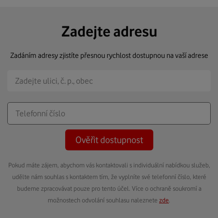
Zadejte adresu
Zadáním adresy zjistíte přesnou rychlost dostupnou na vaší adrese
Ověřit dostupnost
Pokud máte zájem, abychom vás kontaktovali s individuální nabídkou služeb,
udělte nám souhlas s kontaktem tím, že vyplníte své telefonní číslo, které
budeme zpracovávat pouze pro tento účel. Více o ochraně soukromí a
možnostech odvolání souhlasu naleznete
zde
.