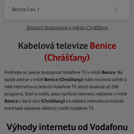
Benice č.ev. 1
Zobrazit dostupnost v městu Chrášťany
Kabelová televize
Benice
(Chrášťany)
Podívejte se, jaká je dostupnost Vodafone TV v místě
Benice
. Na
každé adrese v místě
Benice
(Chrášťany)
máte možnost zařídit si
také internetovou televizi Vodafone TV, která obsahuje až 200
programů. Stačí si ověřit, jakou rychlost internetu nabízíme v místě
Benice
v dané obci
(Chrášťany)
a k nabídce internetu si můžete
hned také objednat některý z tarifů Vodafone TV.
Výhody internetu od Vodafonu