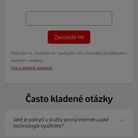
Zavolejte mi
Kliknutím na „Zavolejte mi“ souhlasíte s tím, že budete kontaktováni s
obchodní nabídkou.
Více o ochraně soukromí.
Často kladené otázky
Jaké je pokrytí u služby pevný internet a jaké
technologie využíváte?