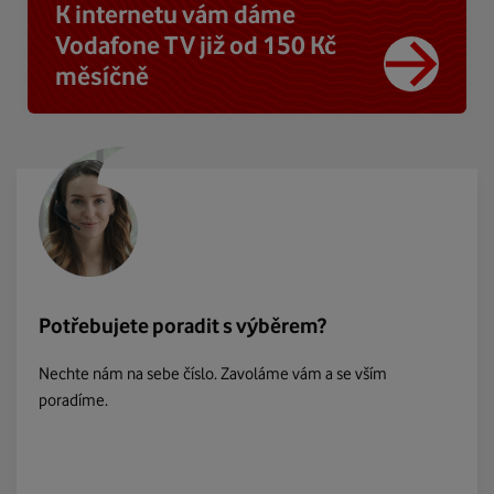
K internetu vám dáme
Vodafone TV již od 150 Kč
měsíčně
Potřebujete poradit s výběrem?
Nechte nám na sebe číslo. Zavoláme vám a se vším
poradíme.