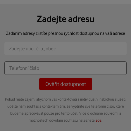
Zadejte adresu
Zadáním adresy zjistíte přesnou rychlost dostupnou na vaší adrese
Ověřit dostupnost
Pokud máte zájem, abychom vás kontaktovali s individuální nabídkou služeb,
udělte nám souhlas s kontaktem tím, že vyplníte své telefonní číslo, které
budeme zpracovávat pouze pro tento účel. Více o ochraně soukromí a
možnostech odvolání souhlasu naleznete
zde
.