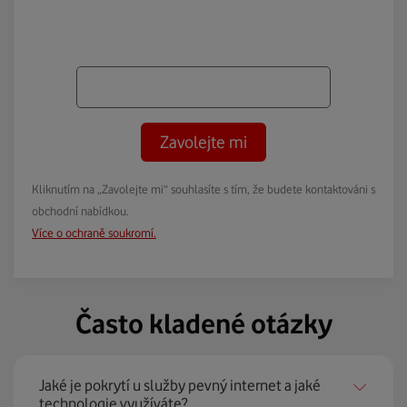
Zavolejte mi
Kliknutím na „Zavolejte mi“ souhlasíte s tím, že budete kontaktováni s
obchodní nabídkou.
Více o ochraně soukromí.
Často kladené otázky
Jaké je pokrytí u služby pevný internet a jaké
technologie využíváte?