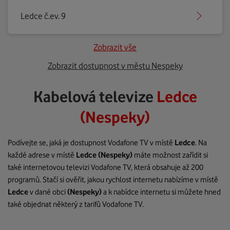
Ledce č.ev. 9
Zobrazit vše
Zobrazit dostupnost v městu Nespeky
Kabelová televize
Ledce
(Nespeky)
Podívejte se, jaká je dostupnost Vodafone TV v místě
Ledce
. Na
každé adrese v místě
Ledce
(Nespeky)
máte možnost zařídit si
také internetovou televizi Vodafone TV, která obsahuje až 200
programů. Stačí si ověřit, jakou rychlost internetu nabízíme v místě
Ledce
v dané obci
(Nespeky)
a k nabídce internetu si můžete hned
také objednat některý z tarifů Vodafone TV.