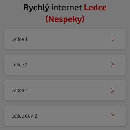
Rychlý
internet
Ledce
(Nespeky)
Ledce 1
Ledce 2
Ledce 4
Ledce č.ev. 2