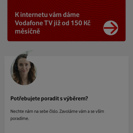
K internetu vám dáme
Vodafone TV již od 150 Kč
měsíčně
Potřebujete poradit s výběrem?
Nechte nám na sebe číslo. Zavoláme vám a se vším
poradíme.